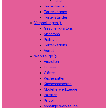
Rund
Tortenformen
Tortenkartons
Tortenständer
Verpackungen
❯
Geschenkkartons
Macarons
Pralinen
Tortenkartons
Vorrat
Werkzeuge
❯
Ausrollen
Einteiler
Glätter
Kuchengitter
Küchenmaschine
Modellierwerkzeuge
Paletten
Pinsel
sonstige Werkzeuge