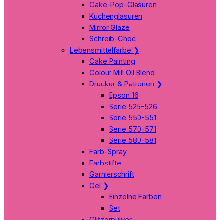
Cake-Pop-Glasuren
Kuchenglasuren
Mirror Glaze
Schreib-Choc
Lebensmittelfarbe
❯
Cake Painting
Colour Mill Oil Blend
Drucker & Patronen
❯
Epson 16
Serie 525-526
Serie 550-551
Serie 570-571
Serie 580-581
Farb-Spray
Farbstifte
Garnierschrift
Gel
❯
Einzelne Farben
Set
Glitzerpulver