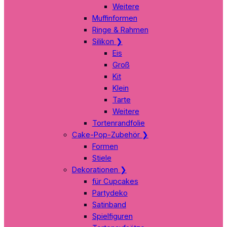
Weitere
Muffinformen
Ringe & Rahmen
Silikon
❯
Eis
Groß
Kit
Klein
Tarte
Weitere
Tortenrandfolie
Cake-Pop-Zubehör
❯
Formen
Stiele
Dekorationen
❯
für Cupcakes
Partydeko
Satinband
Spielfiguren