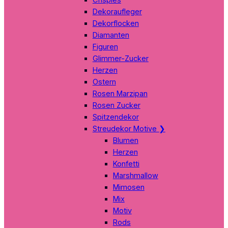
Dekoraufleger
Dekorflocken
Diamanten
Figuren
Glimmer-Zucker
Herzen
Ostern
Rosen Marzipan
Rosen Zucker
Spitzendekor
Streudekor Motive
❯
Blumen
Herzen
Konfetti
Marshmallow
Mimosen
Mix
Motiv
Rods