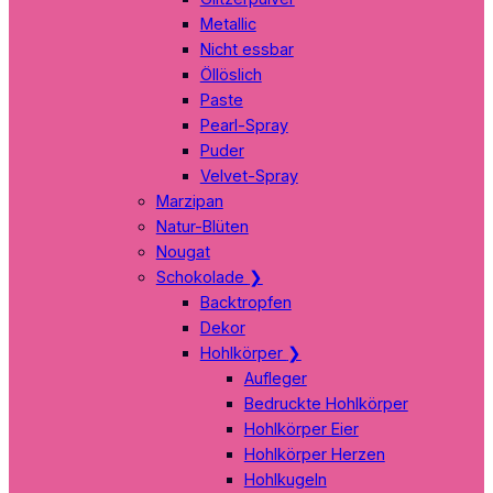
Metallic
Nicht essbar
Öllöslich
Paste
Pearl-Spray
Puder
Velvet-Spray
Marzipan
Natur-Blüten
Nougat
Schokolade
❯
Backtropfen
Dekor
Hohlkörper
❯
Aufleger
Bedruckte Hohlkörper
Hohlkörper Eier
Hohlkörper Herzen
Hohlkugeln