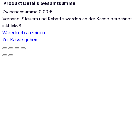
Produkt
Details
Gesamtsumme
Zwischensumme
0,00 €
Produkte
Versand, Steuern und Rabatte werden an der Kasse berechnet.
inkl. MwSt.
im
Warenkorb anzeigen
Warenkorb
Zur Kasse gehen