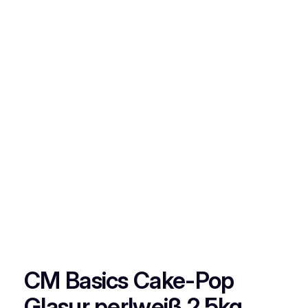
CM Basics Cake-Pop
Glasur perlweiß 2,5kg