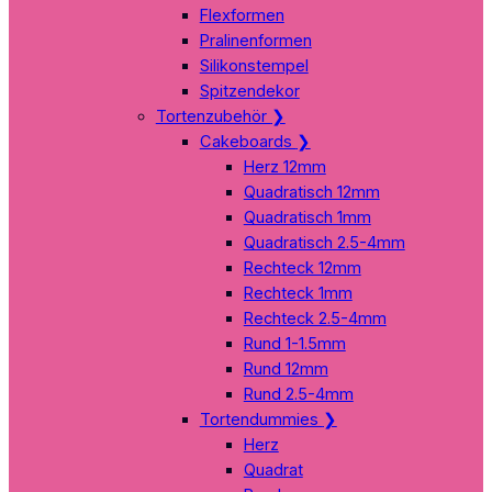
Flexformen
Pralinenformen
Silikonstempel
Spitzendekor
Tortenzubehör
❯
Cakeboards
❯
Herz 12mm
Quadratisch 12mm
Quadratisch 1mm
Quadratisch 2.5-4mm
Rechteck 12mm
Rechteck 1mm
Rechteck 2.5-4mm
Rund 1-1.5mm
Rund 12mm
Rund 2.5-4mm
Tortendummies
❯
Herz
Quadrat