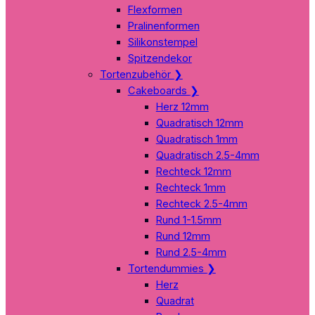
Flexformen
Pralinenformen
Silikonstempel
Spitzendekor
Tortenzubehör
❯
Cakeboards
❯
Herz 12mm
Quadratisch 12mm
Quadratisch 1mm
Quadratisch 2.5-4mm
Rechteck 12mm
Rechteck 1mm
Rechteck 2.5-4mm
Rund 1-1.5mm
Rund 12mm
Rund 2.5-4mm
Tortendummies
❯
Herz
Quadrat