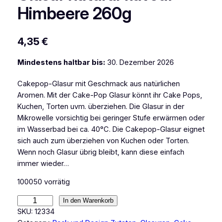
Himbeere 260g
4,35
€
Mindestens haltbar bis:
30. Dezember 2026
Cakepop-Glasur mit Geschmack aus natürlichen
Aromen. Mit der Cake-Pop Glasur könnt ihr Cake Pops,
Kuchen, Torten uvm. überziehen. Die Glasur in der
Mikrowelle vorsichtig bei geringer Stufe erwärmen oder
im Wasserbad bei ca. 40°C. Die Cakepop-Glasur eignet
sich auch zum überziehen von Kuchen oder Torten.
Wenn noch Glasur übrig bleibt, kann diese einfach
immer wieder…
100050 vorrätig
C
In den Warenkorb
M
SKU:
12334