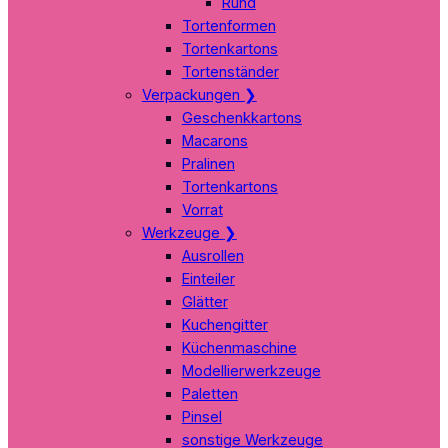
Rund
Tortenformen
Tortenkartons
Tortenständer
Verpackungen
❯
Geschenkkartons
Macarons
Pralinen
Tortenkartons
Vorrat
Werkzeuge
❯
Ausrollen
Einteiler
Glätter
Kuchengitter
Küchenmaschine
Modellierwerkzeuge
Paletten
Pinsel
sonstige Werkzeuge