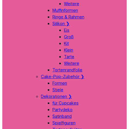
Weitere
Muffinformen
Ringe & Rahmen
Silikon
❯
Eis
Groß
Kit
Klein
Tarte
Weitere
Tortenrandfolie
Cake-Pop-Zubehör
❯
Formen
Stiele
Dekorationen
❯
für Cupcakes
Partydeko
Satinband
Spielfiguren