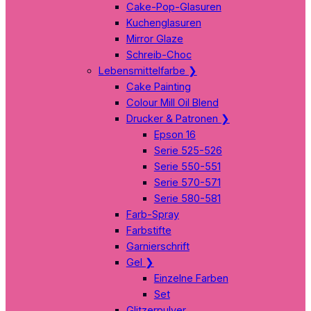
Cake-Pop-Glasuren
Kuchenglasuren
Mirror Glaze
Schreib-Choc
Lebensmittelfarbe
❯
Cake Painting
Colour Mill Oil Blend
Drucker & Patronen
❯
Epson 16
Serie 525-526
Serie 550-551
Serie 570-571
Serie 580-581
Farb-Spray
Farbstifte
Garnierschrift
Gel
❯
Einzelne Farben
Set
Glitzerpulver