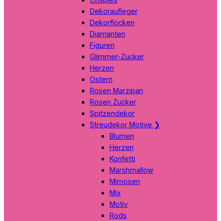
Dekoraufleger
Dekorflocken
Diamanten
Figuren
Glimmer-Zucker
Herzen
Ostern
Rosen Marzipan
Rosen Zucker
Spitzendekor
Streudekor Motive
❯
Blumen
Herzen
Konfetti
Marshmallow
Mimosen
Mix
Motiv
Rods