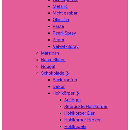
Metallic
Nicht essbar
Öllöslich
Paste
Pearl-Spray
Puder
Velvet-Spray
Marzipan
Natur-Blüten
Nougat
Schokolade
❯
Backtropfen
Dekor
Hohlkörper
❯
Aufleger
Bedruckte Hohlkörper
Hohlkörper Eier
Hohlkörper Herzen
Hohlkugeln