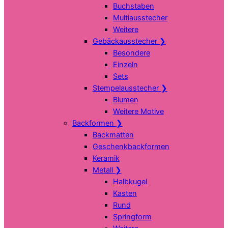
Buchstaben
Multiausstecher
Weitere
Gebäckausstecher
❯
Besondere
Einzeln
Sets
Stempelausstecher
❯
Blumen
Weitere Motive
Backformen
❯
Backmatten
Geschenkbackformen
Keramik
Metall
❯
Halbkugel
Kasten
Rund
Springform