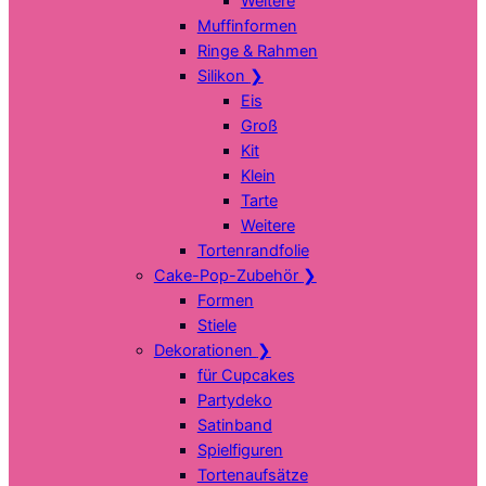
Weitere
Muffinformen
Ringe & Rahmen
Silikon
❯
Eis
Groß
Kit
Klein
Tarte
Weitere
Tortenrandfolie
Cake-Pop-Zubehör
❯
Formen
Stiele
Dekorationen
❯
für Cupcakes
Partydeko
Satinband
Spielfiguren
Tortenaufsätze