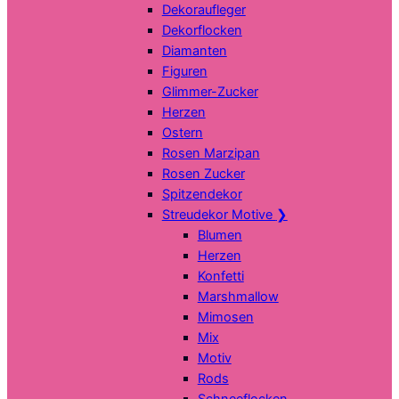
Dekoraufleger
Dekorflocken
Diamanten
Figuren
Glimmer-Zucker
Herzen
Ostern
Rosen Marzipan
Rosen Zucker
Spitzendekor
Streudekor Motive
❯
Blumen
Herzen
Konfetti
Marshmallow
Mimosen
Mix
Motiv
Rods
Schneeflocken