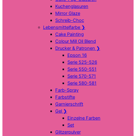
Kuchenglasuren
Mirror Glaze
Schreib-Choc
Lebensmittelfarbe
❯
Cake Painting
Colour Mill Oil Blend
Drucker & Patronen
❯
Epson 16
Serie 525-526
Serie 550-551
Serie 570-571
Serie 580-581
Farb-Spray
Farbstifte
Garnierschrift
Gel
❯
Einzelne Farben
Set
Glitzerpulver