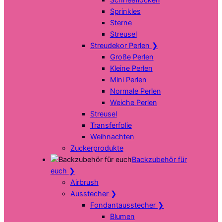
Sprinkles
Sterne
Streusel
Streudekor Perlen
❯
Große Perlen
Kleine Perlen
Mini Perlen
Normale Perlen
Weiche Perlen
Streusel
Transferfolie
Weihnachten
Zuckerprodukte
Backzubehör für
euch
❯
Airbrush
Ausstecher
❯
Fondantausstecher
❯
Blumen