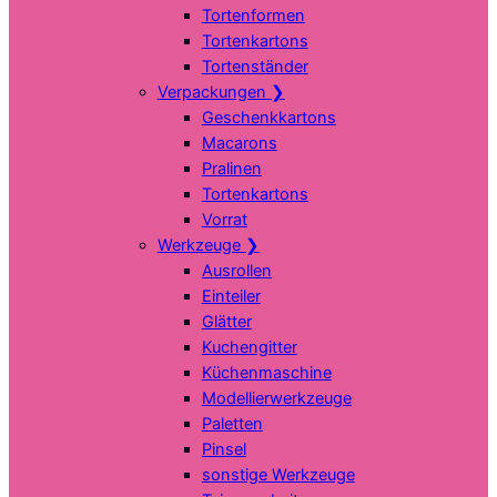
Tortenformen
Tortenkartons
Tortenständer
Verpackungen
❯
Geschenkkartons
Macarons
Pralinen
Tortenkartons
Vorrat
Werkzeuge
❯
Ausrollen
Einteiler
Glätter
Kuchengitter
Küchenmaschine
Modellierwerkzeuge
Paletten
Pinsel
sonstige Werkzeuge