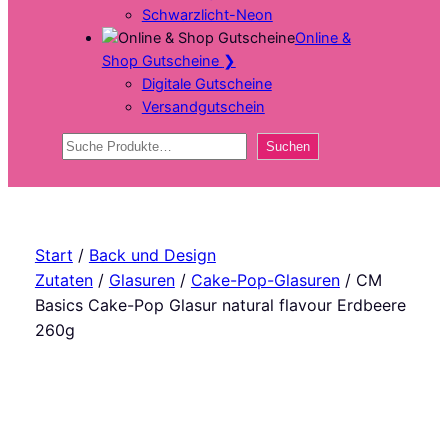
Schwarzlicht-Neon
Online &
Shop Gutscheine
❯
Digitale Gutscheine
Versandgutschein
Suchen
Suchen
Start
/
Back und Design
Zutaten
/
Glasuren
/
Cake-Pop-Glasuren
/ CM
Basics Cake-Pop Glasur natural flavour Erdbeere
260g