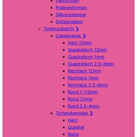
Flexformen
Pralinenformen
Silikonstempel
Spitzendekor
Tortenzubehör
❯
Cakeboards
❯
Herz 12mm
Quadratisch 12mm
Quadratisch 1mm
Quadratisch 2.5-4mm
Rechteck 12mm
Rechteck 1mm
Rechteck 2.5-4mm
Rund 1-1.5mm
Rund 12mm
Rund 2.5-4mm
Tortendummies
❯
Herz
Quadrat
Rund