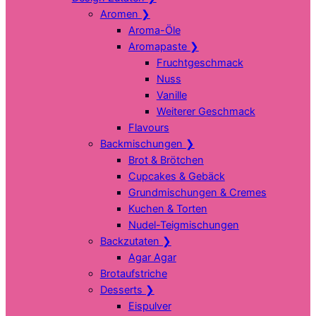
Aromen
❯
Aroma-Öle
Aromapaste
❯
Fruchtgeschmack
Nuss
Vanille
Weiterer Geschmack
Flavours
Backmischungen
❯
Brot & Brötchen
Cupcakes & Gebäck
Grundmischungen & Cremes
Kuchen & Torten
Nudel-Teigmischungen
Backzutaten
❯
Agar Agar
Brotaufstriche
Desserts
❯
Eispulver