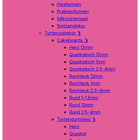
Flexformen
Pralinenformen
Silikonstempel
Spitzendekor
Tortenzubehör
❯
Cakeboards
❯
Herz 12mm
Quadratisch 12mm
Quadratisch 1mm
Quadratisch 2.5-4mm
Rechteck 12mm
Rechteck 1mm
Rechteck 2.5-4mm
Rund 1-1.5mm
Rund 12mm
Rund 2.5-4mm
Tortendummies
❯
Herz
Quadrat