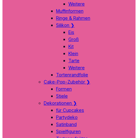
Weitere
Muffinformen
Ringe & Rahmen
Silikon
❯
Eis
Groß
Kit
Klein
Tarte
Weitere
Tortenrandfolie
Cake-Pop-Zubehör
❯
Formen
Stiele
Dekorationen
❯
für Cupcakes
Partydeko
Satinband
Spielfiguren