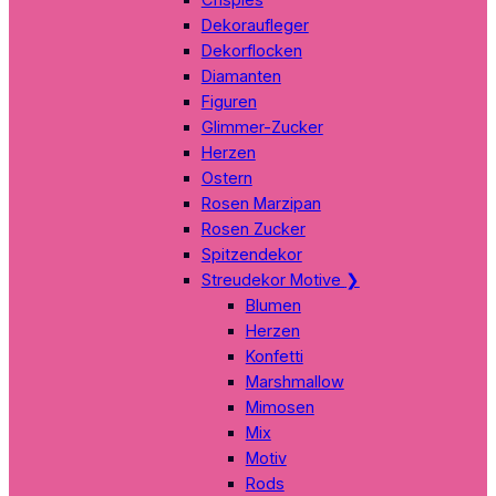
Dekoraufleger
Dekorflocken
Diamanten
Figuren
Glimmer-Zucker
Herzen
Ostern
Rosen Marzipan
Rosen Zucker
Spitzendekor
Streudekor Motive
❯
Blumen
Herzen
Konfetti
Marshmallow
Mimosen
Mix
Motiv
Rods