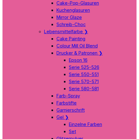
Cake-Pop-Glasuren
Kuchenglasuren
Mirror Glaze
Schreib-Choc
Lebensmittelfarbe
❯
Cake Painting
Colour Mill Oil Blend
Drucker & Patronen
❯
Epson 16
Serie 525-526
Serie 550-551
Serie 570-571
Serie 580-581
Farb-Spray
Farbstifte
Garnierschrift
Gel
❯
Einzelne Farben
Set
Glitzerpulver