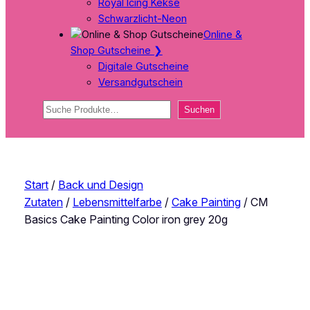
Royal Icing Kekse
Schwarzlicht-Neon
Online &
Shop Gutscheine
❯
Digitale Gutscheine
Versandgutschein
Suchen
Suchen
Start
/
Back und Design
Zutaten
/
Lebensmittelfarbe
/
Cake Painting
/ CM
Basics Cake Painting Color iron grey 20g