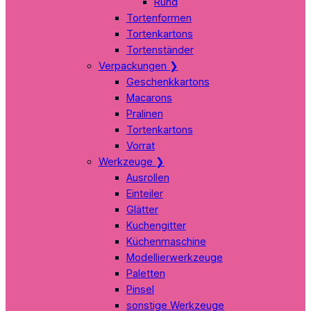
Rund
Tortenformen
Tortenkartons
Tortenständer
Verpackungen
❯
Geschenkkartons
Macarons
Pralinen
Tortenkartons
Vorrat
Werkzeuge
❯
Ausrollen
Einteiler
Glätter
Kuchengitter
Küchenmaschine
Modellierwerkzeuge
Paletten
Pinsel
sonstige Werkzeuge