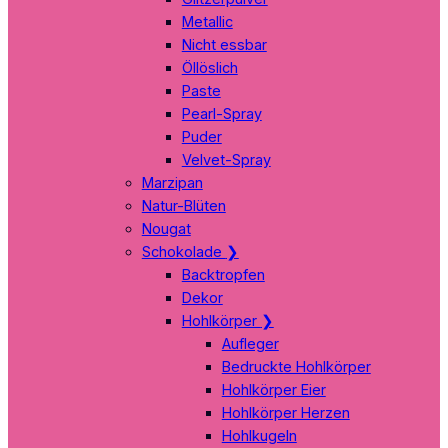
Metallic
Nicht essbar
Öllöslich
Paste
Pearl-Spray
Puder
Velvet-Spray
Marzipan
Natur-Blüten
Nougat
Schokolade
❯
Backtropfen
Dekor
Hohlkörper
❯
Aufleger
Bedruckte Hohlkörper
Hohlkörper Eier
Hohlkörper Herzen
Hohlkugeln