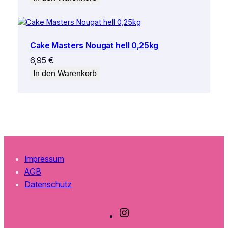
Cake Masters Nougat hell 0,25kg
6,95
€
In den Warenkorb
Impressum
AGB
Datenschutz
I
n