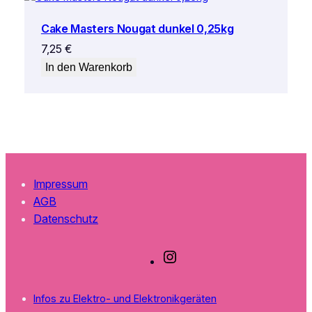
Cake Masters Nougat dunkel 0,25kg
7,25
€
In den Warenkorb
Impressum
AGB
Datenschutz
I
n
s
Infos zu Elektro- und Elektronikgeräten
t