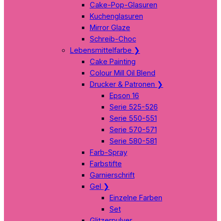
Cake-Pop-Glasuren
Kuchenglasuren
Mirror Glaze
Schreib-Choc
Lebensmittelfarbe
❯
Cake Painting
Colour Mill Oil Blend
Drucker & Patronen
❯
Epson 16
Serie 525-526
Serie 550-551
Serie 570-571
Serie 580-581
Farb-Spray
Farbstifte
Garnierschrift
Gel
❯
Einzelne Farben
Set
Glitzerpulver