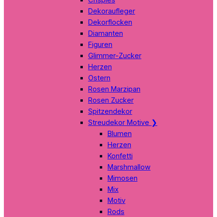
Dekoraufleger
Dekorflocken
Diamanten
Figuren
Glimmer-Zucker
Herzen
Ostern
Rosen Marzipan
Rosen Zucker
Spitzendekor
Streudekor Motive
❯
Blumen
Herzen
Konfetti
Marshmallow
Mimosen
Mix
Motiv
Rods