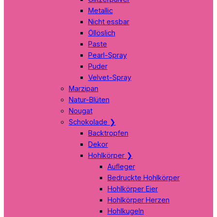
Metallic
Nicht essbar
Öllöslich
Paste
Pearl-Spray
Puder
Velvet-Spray
Marzipan
Natur-Blüten
Nougat
Schokolade
❯
Backtropfen
Dekor
Hohlkörper
❯
Aufleger
Bedruckte Hohlkörper
Hohlkörper Eier
Hohlkörper Herzen
Hohlkugeln