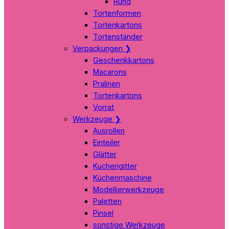
Rund
Tortenformen
Tortenkartons
Tortenständer
Verpackungen
❯
Geschenkkartons
Macarons
Pralinen
Tortenkartons
Vorrat
Werkzeuge
❯
Ausrollen
Einteiler
Glätter
Kuchengitter
Küchenmaschine
Modellierwerkzeuge
Paletten
Pinsel
sonstige Werkzeuge