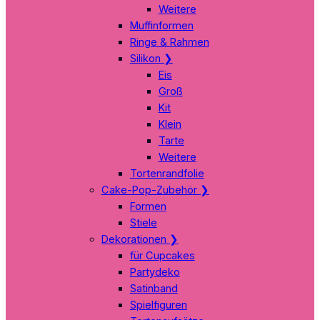
Weitere
Muffinformen
Ringe & Rahmen
Silikon
❯
Eis
Groß
Kit
Klein
Tarte
Weitere
Tortenrandfolie
Cake-Pop-Zubehör
❯
Formen
Stiele
Dekorationen
❯
für Cupcakes
Partydeko
Satinband
Spielfiguren