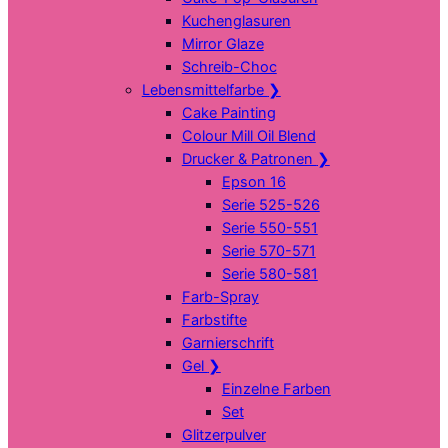
Kuchenglasuren
Mirror Glaze
Schreib-Choc
Lebensmittelfarbe
❯
Cake Painting
Colour Mill Oil Blend
Drucker & Patronen
❯
Epson 16
Serie 525-526
Serie 550-551
Serie 570-571
Serie 580-581
Farb-Spray
Farbstifte
Garnierschrift
Gel
❯
Einzelne Farben
Set
Glitzerpulver