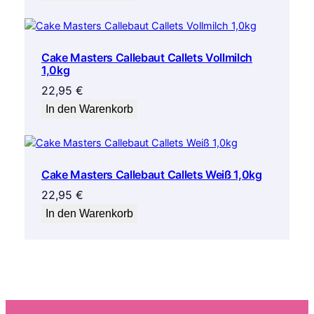
Cake Masters Callebaut Callets Vollmilch
1,0kg
22,95
€
In den Warenkorb
Cake Masters Callebaut Callets Weiß 1,0kg
22,95
€
In den Warenkorb