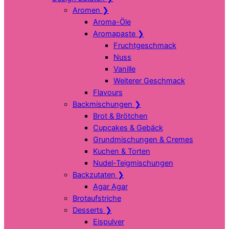
Aromen
❯
Aroma-Öle
Aromapaste
❯
Fruchtgeschmack
Nuss
Vanille
Weiterer Geschmack
Flavours
Backmischungen
❯
Brot & Brötchen
Cupcakes & Gebäck
Grundmischungen & Cremes
Kuchen & Torten
Nudel-Teigmischungen
Backzutaten
❯
Agar Agar
Brotaufstriche
Desserts
❯
Eispulver