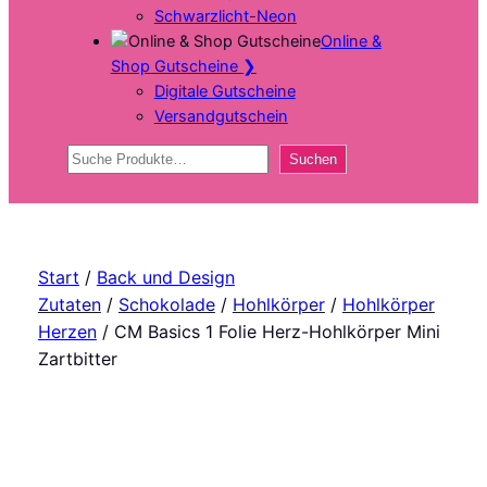
Schwarzlicht-Neon
Online &
Shop Gutscheine
❯
Digitale Gutscheine
Versandgutschein
Suchen
Suchen
Start
/
Back und Design
Zutaten
/
Schokolade
/
Hohlkörper
/
Hohlkörper
Herzen
/ CM Basics 1 Folie Herz-Hohlkörper Mini
Zartbitter