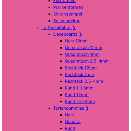
Flexformen
Pralinenformen
Silikonstempel
Spitzendekor
Tortenzubehör
❯
Cakeboards
❯
Herz 12mm
Quadratisch 12mm
Quadratisch 1mm
Quadratisch 2.5-4mm
Rechteck 12mm
Rechteck 1mm
Rechteck 2.5-4mm
Rund 1-1.5mm
Rund 12mm
Rund 2.5-4mm
Tortendummies
❯
Herz
Quadrat
Rund