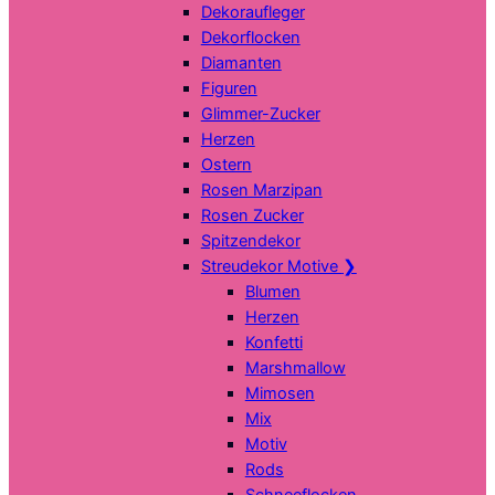
Dekoraufleger
Dekorflocken
Diamanten
Figuren
Glimmer-Zucker
Herzen
Ostern
Rosen Marzipan
Rosen Zucker
Spitzendekor
Streudekor Motive
❯
Blumen
Herzen
Konfetti
Marshmallow
Mimosen
Mix
Motiv
Rods
Schneeflocken