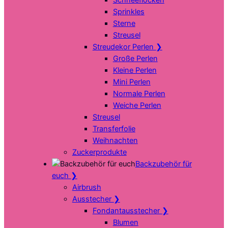
Sprinkles
Sterne
Streusel
Streudekor Perlen
❯
Große Perlen
Kleine Perlen
Mini Perlen
Normale Perlen
Weiche Perlen
Streusel
Transferfolie
Weihnachten
Zuckerprodukte
Backzubehör für
euch
❯
Airbrush
Ausstecher
❯
Fondantausstecher
❯
Blumen