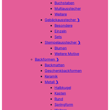
Buchstaben
Multiausstecher
Weitere
Gebäckausstecher
❯
Besondere
Einzeln
Sets
Stempelausstecher
❯
Blumen
Weitere Motive
Backformen
❯
Backmatten
Geschenkbackformen
Keramik
Metall
❯
Halbkugel
Kasten
Rund
Springform