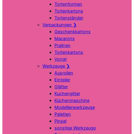
Tortenformen
Tortenkartons
Tortenständer
Verpackungen
❯
Geschenkkartons
Macarons
Pralinen
Tortenkartons
Vorrat
Werkzeuge
❯
Ausrollen
Einteiler
Glätter
Kuchengitter
Küchenmaschine
Modellierwerkzeuge
Paletten
Pinsel
sonstige Werkzeuge