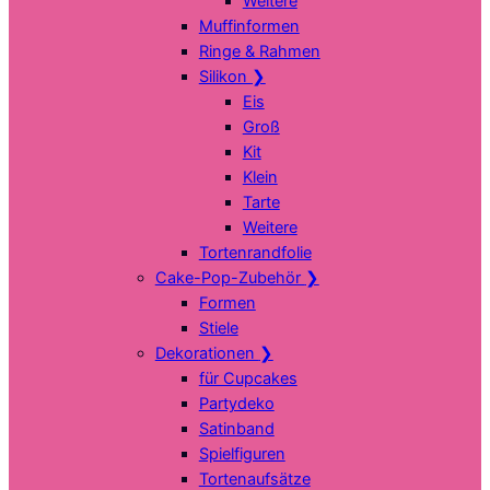
Weitere
Muffinformen
Ringe & Rahmen
Silikon
❯
Eis
Groß
Kit
Klein
Tarte
Weitere
Tortenrandfolie
Cake-Pop-Zubehör
❯
Formen
Stiele
Dekorationen
❯
für Cupcakes
Partydeko
Satinband
Spielfiguren
Tortenaufsätze