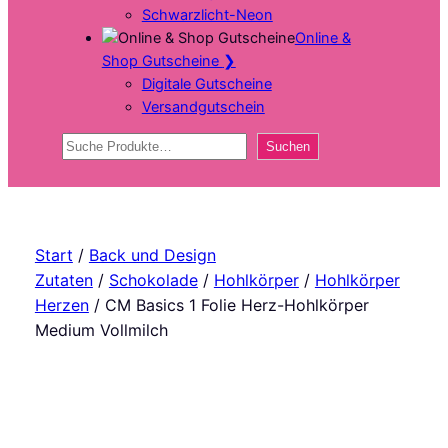
Schwarzlicht-Neon
Online &
Shop Gutscheine
❯
Digitale Gutscheine
Versandgutschein
Suchen
Suchen
Start
/
Back und Design
Zutaten
/
Schokolade
/
Hohlkörper
/
Hohlkörper
Herzen
/ CM Basics 1 Folie Herz-Hohlkörper
Medium Vollmilch