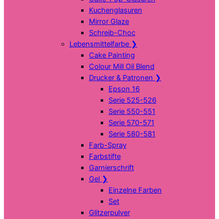
Kuchenglasuren
Mirror Glaze
Schreib-Choc
Lebensmittelfarbe
❯
Cake Painting
Colour Mill Oil Blend
Drucker & Patronen
❯
Epson 16
Serie 525-526
Serie 550-551
Serie 570-571
Serie 580-581
Farb-Spray
Farbstifte
Garnierschrift
Gel
❯
Einzelne Farben
Set
Glitzerpulver