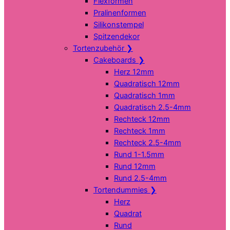
Flexformen
Pralinenformen
Silikonstempel
Spitzendekor
Tortenzubehör
❯
Cakeboards
❯
Herz 12mm
Quadratisch 12mm
Quadratisch 1mm
Quadratisch 2.5-4mm
Rechteck 12mm
Rechteck 1mm
Rechteck 2.5-4mm
Rund 1-1.5mm
Rund 12mm
Rund 2.5-4mm
Tortendummies
❯
Herz
Quadrat
Rund