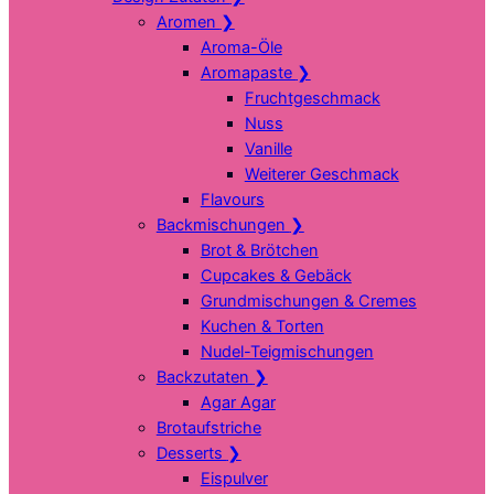
Aromen
❯
Aroma-Öle
Aromapaste
❯
Fruchtgeschmack
Nuss
Vanille
Weiterer Geschmack
Flavours
Backmischungen
❯
Brot & Brötchen
Cupcakes & Gebäck
Grundmischungen & Cremes
Kuchen & Torten
Nudel-Teigmischungen
Backzutaten
❯
Agar Agar
Brotaufstriche
Desserts
❯
Eispulver