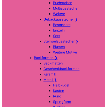
Buchstaben
Multiausstecher
Weitere
Gebäckausstecher
❯
Besondere
Einzeln
Sets
Stempelausstecher
❯
Blumen
Weitere Motive
Backformen
❯
Backmatten
Geschenkbackformen
Keramik
Metall
❯
Halbkugel
Kasten
Rund
Springform