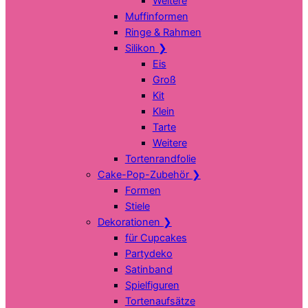
Weitere
Muffinformen
Ringe & Rahmen
Silikon
❯
Eis
Groß
Kit
Klein
Tarte
Weitere
Tortenrandfolie
Cake-Pop-Zubehör
❯
Formen
Stiele
Dekorationen
❯
für Cupcakes
Partydeko
Satinband
Spielfiguren
Tortenaufsätze