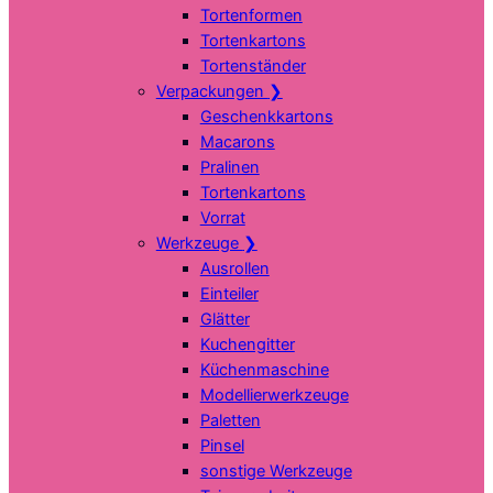
Tortenformen
Tortenkartons
Tortenständer
Verpackungen
❯
Geschenkkartons
Macarons
Pralinen
Tortenkartons
Vorrat
Werkzeuge
❯
Ausrollen
Einteiler
Glätter
Kuchengitter
Küchenmaschine
Modellierwerkzeuge
Paletten
Pinsel
sonstige Werkzeuge