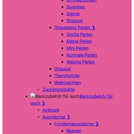
Sprinkles
Sterne
Streusel
Streudekor Perlen
❯
Große Perlen
Kleine Perlen
Mini Perlen
Normale Perlen
Weiche Perlen
Streusel
Transferfolie
Weihnachten
Zuckerprodukte
Backzubehör für
euch
❯
Airbrush
Ausstecher
❯
Fondantausstecher
❯
Blumen