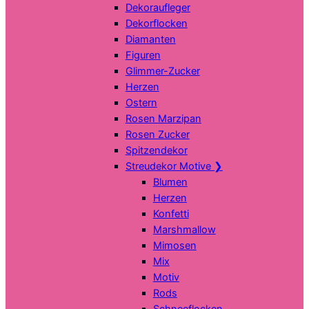
Dekoraufleger
Dekorflocken
Diamanten
Figuren
Glimmer-Zucker
Herzen
Ostern
Rosen Marzipan
Rosen Zucker
Spitzendekor
Streudekor Motive
❯
Blumen
Herzen
Konfetti
Marshmallow
Mimosen
Mix
Motiv
Rods
Schneeflocken