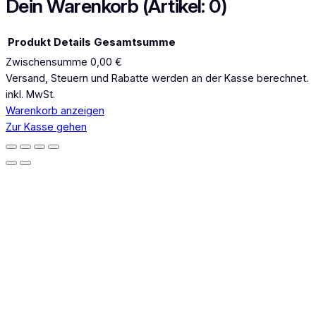
Dein Warenkorb
(Artikel: 0)
m
Produkt
Details
Gesamtsumme
Zwischensumme
0,00 €
Produkte
Versand, Steuern und Rabatte werden an der Kasse berechnet.
inkl. MwSt.
im
Warenkorb anzeigen
Warenkorb
Zur Kasse gehen