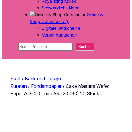
Royal Icing Kekse
Schwarzlicht-Neon
Online &
Shop Gutscheine
❯
Digitale Gutscheine
Versandgutschein
Suchen
Suchen
Start
/
Back und Design
Zutaten
/
Fondantpapier
/ Cake Masters Wafer
Paper AD-4 0,6mm A4 (20×30) 25 Stück