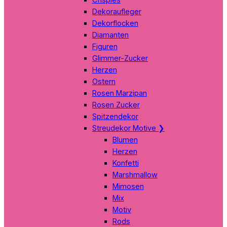
Dekoraufleger
Dekorflocken
Diamanten
Figuren
Glimmer-Zucker
Herzen
Ostern
Rosen Marzipan
Rosen Zucker
Spitzendekor
Streudekor Motive
❯
Blumen
Herzen
Konfetti
Marshmallow
Mimosen
Mix
Motiv
Rods