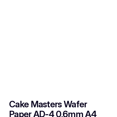
Cake Masters Wafer
Paper AD-4 0,6mm A4