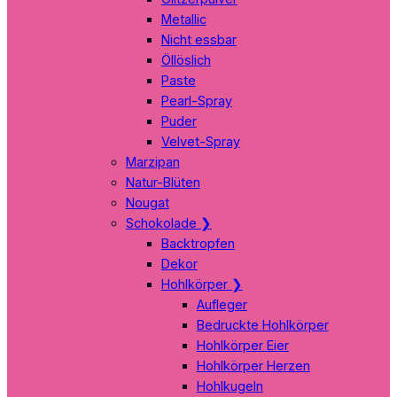
Metallic
Nicht essbar
Öllöslich
Paste
Pearl-Spray
Puder
Velvet-Spray
Marzipan
Natur-Blüten
Nougat
Schokolade
❯
Backtropfen
Dekor
Hohlkörper
❯
Aufleger
Bedruckte Hohlkörper
Hohlkörper Eier
Hohlkörper Herzen
Hohlkugeln