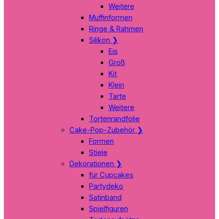
Weitere
Muffinformen
Ringe & Rahmen
Silikon
❯
Eis
Groß
Kit
Klein
Tarte
Weitere
Tortenrandfolie
Cake-Pop-Zubehör
❯
Formen
Stiele
Dekorationen
❯
für Cupcakes
Partydeko
Satinband
Spielfiguren