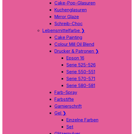
Cake-Pop-Glasuren
Kuchenglasuren
Mirror Glaze
Schreib-Choc
Lebensmittelfarbe
❯
Cake Painting
Colour Mill Oil Blend
Drucker & Patronen
❯
Epson 16
Serie 525-526
Serie 550-551
Serie 570-571
Serie 580-581
Farb-Spray
Farbstifte
Garnierschrift
Gel
❯
Einzelne Farben
Set
Glitzerpulver