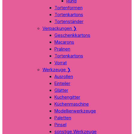
Rund
Tortenformen
Tortenkartons
Tortenständer
Verpackungen
❯
Geschenkkartons
Macarons
Pralinen
Tortenkartons
Vorrat
Werkzeuge
❯
Ausrollen
Einteiler
Glätter
Kuchengitter
Küchenmaschine
Modellierwerkzeuge
Paletten
Pinsel
sonstige Werkzeuge