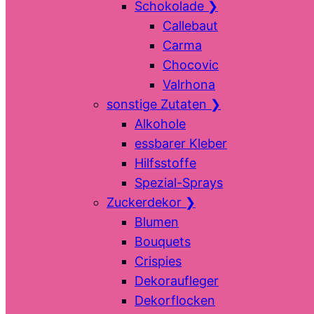
Schokolade
❯
Callebaut
Carma
Chocovic
Valrhona
sonstige Zutaten
❯
Alkohole
essbarer Kleber
Hilfsstoffe
Spezial-Sprays
Zuckerdekor
❯
Blumen
Bouquets
Crispies
Dekoraufleger
Dekorflocken