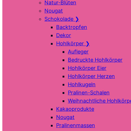
Natur-Blüten
Nougat
Schokolade
❯
Backtropfen
Dekor
Hohlkörper
❯
Aufleger
Bedruckte Hohlkörper
Hohlkörper Eier
Hohlkörper Herzen
Hohlkugeln
Pralinen-Schalen
Weihnachtliche Hohlkörp
Kakaoprodukte
Nougat
Pralinenmassen