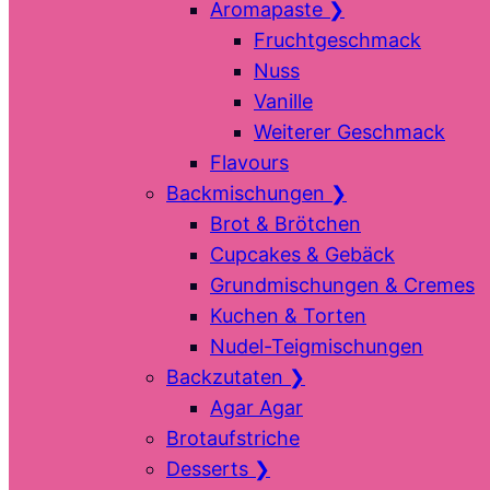
Aromapaste
❯
Fruchtgeschmack
Nuss
Vanille
Weiterer Geschmack
Flavours
Backmischungen
❯
Brot & Brötchen
Cupcakes & Gebäck
Grundmischungen & Cremes
Kuchen & Torten
Nudel-Teigmischungen
Backzutaten
❯
Agar Agar
Brotaufstriche
Desserts
❯