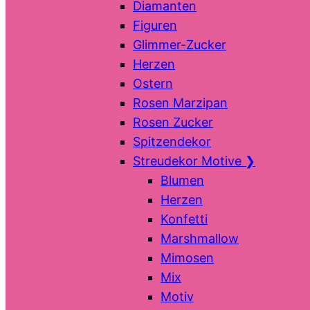
Diamanten
Figuren
Glimmer-Zucker
Herzen
Ostern
Rosen Marzipan
Rosen Zucker
Spitzendekor
Streudekor Motive
❯
Blumen
Herzen
Konfetti
Marshmallow
Mimosen
Mix
Motiv