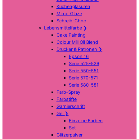
Kuchenglasuren
Mirror Glaze
Schreib-Choc
Lebensmittelfarbe
❯
Cake Painting
Colour Mill Oil Blend
Drucker & Patronen
❯
Epson 16
Serie 525-526
Serie 550-551
Serie 570-571
Serie 580-581
Farb-Spray
Farbstifte
Garnierschrift
Gel
❯
Einzelne Farben
Set
Glitzerpulver