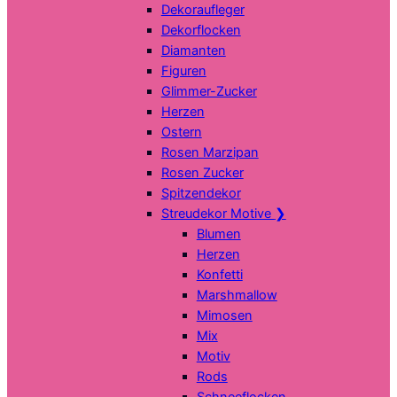
Dekoraufleger
Dekorflocken
Diamanten
Figuren
Glimmer-Zucker
Herzen
Ostern
Rosen Marzipan
Rosen Zucker
Spitzendekor
Streudekor Motive
❯
Blumen
Herzen
Konfetti
Marshmallow
Mimosen
Mix
Motiv
Rods
Schneeflocken