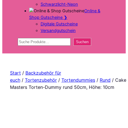
Schwarzlicht-Neon
Online &
Shop Gutscheine
❯
Digitale Gutscheine
Versandgutschein
Suchen
Suchen
Start
/
Backzubehör für
euch
/
Tortenzubehör
/
Tortendummies
/
Rund
/ Cake
Masters Torten-Dummy rund 50cm, Höhe: 10cm