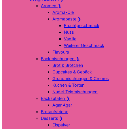
Aromen
❯
Aroma-Öle
Aromapaste
❯
Fruchtgeschmack
Nuss
Vanille
Weiterer Geschmack
Flavours
Backmischungen
❯
Brot & Brötchen
Cupcakes & Gebäck
Grundmischungen & Cremes
Kuchen & Torten
Nudel-Teigmischungen
Backzutaten
❯
Agar Agar
Brotaufstriche
Desserts
❯
Eispulver