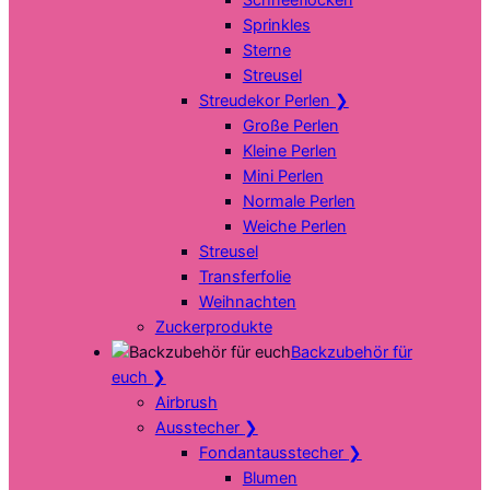
Sprinkles
Sterne
Streusel
Streudekor Perlen
❯
Große Perlen
Kleine Perlen
Mini Perlen
Normale Perlen
Weiche Perlen
Streusel
Transferfolie
Weihnachten
Zuckerprodukte
Backzubehör für
euch
❯
Airbrush
Ausstecher
❯
Fondantausstecher
❯
Blumen