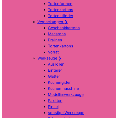
Tortenformen
Tortenkartons
Tortenständer
Verpackungen
❯
Geschenkkartons
Macarons
Pralinen
Tortenkartons
Vorrat
Werkzeuge
❯
Ausrollen
Einteiler
Glätter
Kuchengitter
Küchenmaschine
Modellierwerkzeuge
Paletten
Pinsel
sonstige Werkzeuge