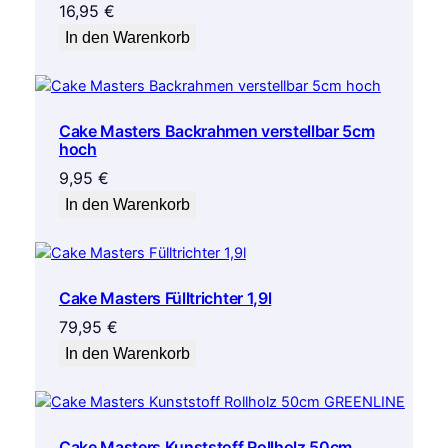
16,95
€
g
In den Warenkorb
e
Cake Masters Backrahmen verstellbar 5cm
hoch
9,95
€
In den Warenkorb
Cake Masters Fülltrichter 1,9l
79,95
€
In den Warenkorb
Cake Masters Kunststoff Rollholz 50cm