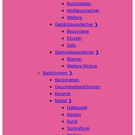
Buchstaben
Multiausstecher
Weitere
Gebäckausstecher
❯
Besondere
Einzeln
Sets
Stempelausstecher
❯
Blumen
Weitere Motive
Backformen
❯
Backmatten
Geschenkbackformen
Keramik
Metall
❯
Halbkugel
Kasten
Rund
Springform