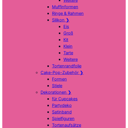
Weitere
Muffinformen
Ringe & Rahmen
Silikon
❯
Eis
Groß
Kit
Klein
Tarte
Weitere
Tortenrandfolie
Cake-Pop-Zubehör
❯
Formen
Stiele
Dekorationen
❯
für Cupcakes
Partydeko
Satinband
Spielfiguren
Tortenaufsätze