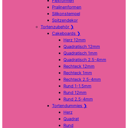
Flexformen
Pralinenformen
Silikonstempel
Spitzendekor
Tortenzubehör
❯
Cakeboards
❯
Herz 12mm
Quadratisch 12mm
Quadratisch 1mm
Quadratisch 2.5-4mm
Rechteck 12mm
Rechteck 1mm
Rechteck 2.5-4mm
Rund 1-1.5mm
Rund 12mm
Rund 2.5-4mm
Tortendummies
❯
Herz
Quadrat
Rund