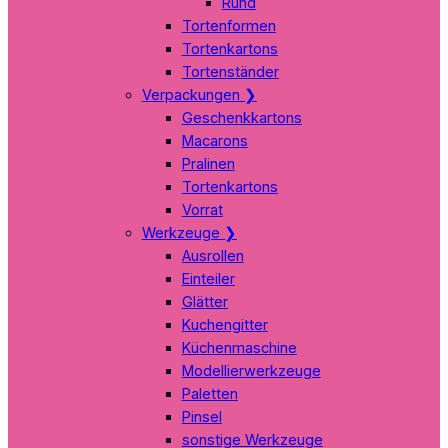
Rund
Tortenformen
Tortenkartons
Tortenständer
Verpackungen
❯
Geschenkkartons
Macarons
Pralinen
Tortenkartons
Vorrat
Werkzeuge
❯
Ausrollen
Einteiler
Glätter
Kuchengitter
Küchenmaschine
Modellierwerkzeuge
Paletten
Pinsel
sonstige Werkzeuge