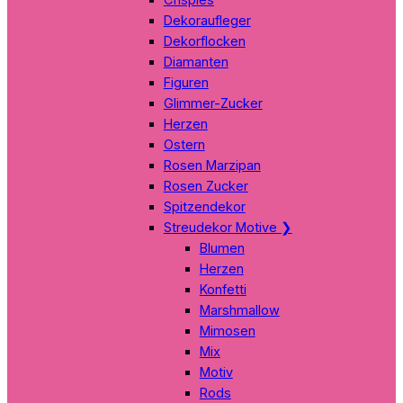
Dekoraufleger
Dekorflocken
Diamanten
Figuren
Glimmer-Zucker
Herzen
Ostern
Rosen Marzipan
Rosen Zucker
Spitzendekor
Streudekor Motive
❯
Blumen
Herzen
Konfetti
Marshmallow
Mimosen
Mix
Motiv
Rods