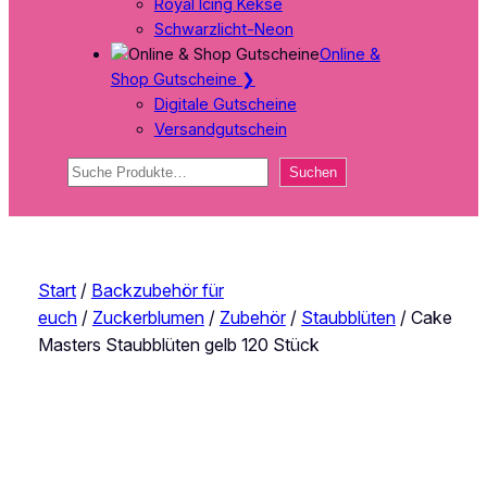
Royal Icing Kekse
Schwarzlicht-Neon
Online &
Shop Gutscheine
❯
Digitale Gutscheine
Versandgutschein
Suchen
Suchen
Start
/
Backzubehör für
euch
/
Zuckerblumen
/
Zubehör
/
Staubblüten
/ Cake
Masters Staubblüten gelb 120 Stück