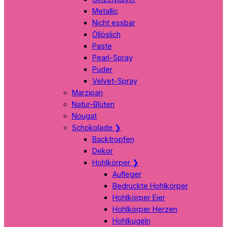
Metallic
Nicht essbar
Öllöslich
Paste
Pearl-Spray
Puder
Velvet-Spray
Marzipan
Natur-Blüten
Nougat
Schokolade
❯
Backtropfen
Dekor
Hohlkörper
❯
Aufleger
Bedruckte Hohlkörper
Hohlkörper Eier
Hohlkörper Herzen
Hohlkugeln