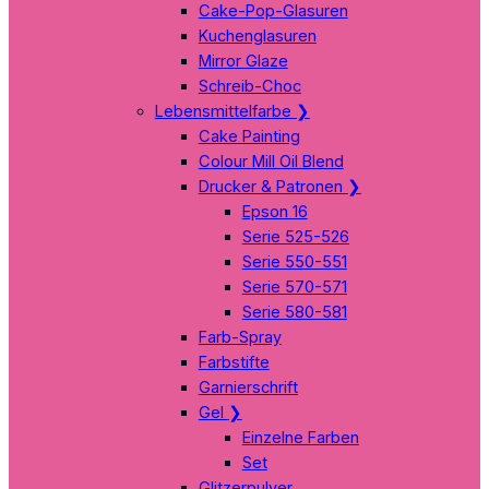
Cake-Pop-Glasuren
Kuchenglasuren
Mirror Glaze
Schreib-Choc
Lebensmittelfarbe
❯
Cake Painting
Colour Mill Oil Blend
Drucker & Patronen
❯
Epson 16
Serie 525-526
Serie 550-551
Serie 570-571
Serie 580-581
Farb-Spray
Farbstifte
Garnierschrift
Gel
❯
Einzelne Farben
Set
Glitzerpulver