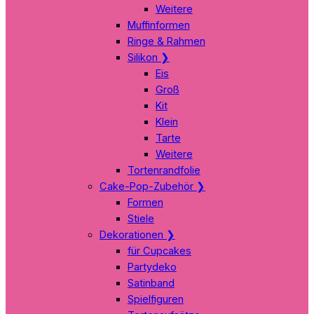
Weitere
Muffinformen
Ringe & Rahmen
Silikon
❯
Eis
Groß
Kit
Klein
Tarte
Weitere
Tortenrandfolie
Cake-Pop-Zubehör
❯
Formen
Stiele
Dekorationen
❯
für Cupcakes
Partydeko
Satinband
Spielfiguren