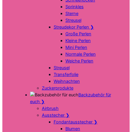
Sprinkles
Sterne
Streusel
Streudekor Perlen
❯
Große Perlen
Kleine Perlen
Mini Perlen
Normale Perlen
Weiche Perlen
Streusel
Transferfolie
Weihnachten
Zuckerprodukte
Backzubehör für
euch
❯
Airbrush
Ausstecher
❯
Fondantausstecher
❯
Blumen