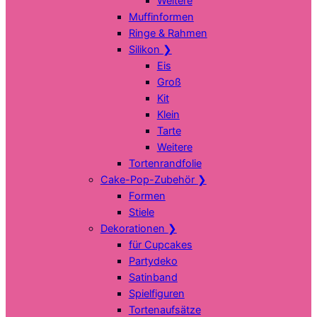
Weitere
Muffinformen
Ringe & Rahmen
Silikon
❯
Eis
Groß
Kit
Klein
Tarte
Weitere
Tortenrandfolie
Cake-Pop-Zubehör
❯
Formen
Stiele
Dekorationen
❯
für Cupcakes
Partydeko
Satinband
Spielfiguren
Tortenaufsätze