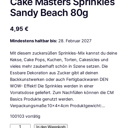
Cake Masters Sprinkles
Sandy Beach 80g
4,95
€
Mindestens haltbar bis:
28. Februar 2027
Mit diesem zuckersüßen Sprinkles-Mix kannst du deine
Kekse, Cake Pops, Kuchen, Torten, Cakesicles und
vieles mehr zauberhaft schön in Szene setzen. Die
Essbare Dekoration aus Zucker gibt all deinen
Backkunstwerken oder auch Fertigbackwaren DEN
WOW- Effekt! Die Sprinkles werden in einer
Vorratsdose geliefert. Zum Nachfüllen können die CM
Basics Produkte genutzt werden.
Verpackungsmaße:10x4x4cm Produktgewicht:…
100103 vorrätig
C
In den Warenkorb