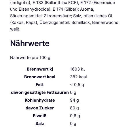
(Indigotin), E 133 (Brillantblau FCF), E 172 (Eisenoxide
und Eisenhydroxide), E 174 (Silber); Aroma,
Säuerungsmittel: Zitronensäure; Salz, pflanzliches Öl
(Kokos, Raps), Überzugsmittel: Schellack, Bienenwachs
weiß.
Nährwerte
Nährwerte pro 100 g
Brennwert kj
1603
kJ
Brennwert kcal
382
kcal
Fett
< 0,5
g
davon
gesättigte Fettsäuren
0
g
Kohlenhydrate
94
g
davon
Zucker
80
g
Eiweiß
0,6
g
Salz
0
g