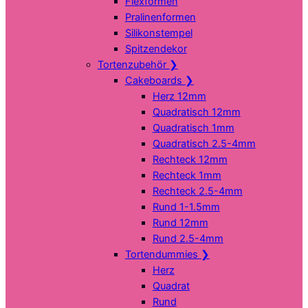
Flexformen
Pralinenformen
Silikonstempel
Spitzendekor
Tortenzubehör
❯
Cakeboards
❯
Herz 12mm
Quadratisch 12mm
Quadratisch 1mm
Quadratisch 2.5-4mm
Rechteck 12mm
Rechteck 1mm
Rechteck 2.5-4mm
Rund 1-1.5mm
Rund 12mm
Rund 2.5-4mm
Tortendummies
❯
Herz
Quadrat
Rund