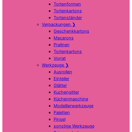
Tortenformen
Tortenkartons
Tortenständer
Verpackungen
❯
Geschenkkartons
Macarons
Pralinen
Tortenkartons
Vorrat
Werkzeuge
❯
Ausrollen
Einteiler
Glätter
Kuchengitter
Küchenmaschine
Modellierwerkzeuge
Paletten
Pinsel
sonstige Werkzeuge