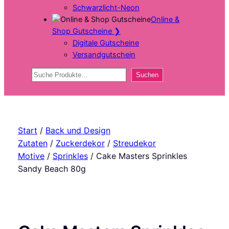
Schwarzlicht-Neon
Online &
Shop Gutscheine
❯
Digitale Gutscheine
Versandgutschein
Suchen
Suchen
Start
/
Back und Design
Zutaten
/
Zuckerdekor
/
Streudekor
Motive
/
Sprinkles
/ Cake Masters Sprinkles
Sandy Beach 80g