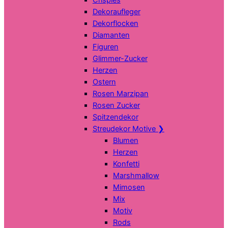
Dekoraufleger
Dekorflocken
Diamanten
Figuren
Glimmer-Zucker
Herzen
Ostern
Rosen Marzipan
Rosen Zucker
Spitzendekor
Streudekor Motive
❯
Blumen
Herzen
Konfetti
Marshmallow
Mimosen
Mix
Motiv
Rods