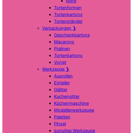
Rund
Tortenformen
Tortenkartons
Tortenständer
Verpackungen
❯
Geschenkkartons
Macarons
Pralinen
Tortenkartons
Vorrat
Werkzeuge
❯
Ausrollen
Einteiler
Glätter
Kuchengitter
Küchenmaschine
Modellierwerkzeuge
Paletten
Pinsel
sonstige Werkzeuge