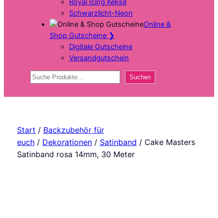
Royal Icing Kekse
Schwarzlicht-Neon
Online &
Shop Gutscheine
❯
Digitale Gutscheine
Versandgutschein
Suchen
Suchen
Start
/
Backzubehör für
euch
/
Dekorationen
/
Satinband
/ Cake Masters
Satinband rosa 14mm, 30 Meter