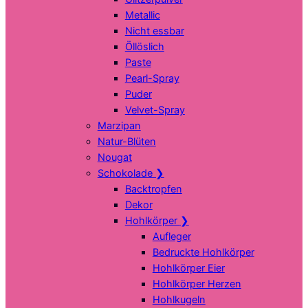
Metallic
Nicht essbar
Öllöslich
Paste
Pearl-Spray
Puder
Velvet-Spray
Marzipan
Natur-Blüten
Nougat
Schokolade
❯
Backtropfen
Dekor
Hohlkörper
❯
Aufleger
Bedruckte Hohlkörper
Hohlkörper Eier
Hohlkörper Herzen
Hohlkugeln