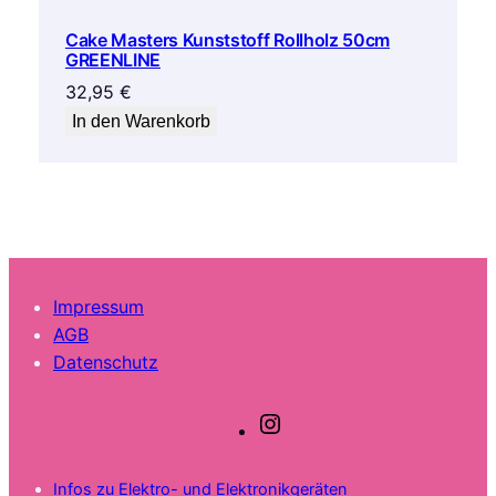
Cake Masters Kunststoff Rollholz 50cm
GREENLINE
32,95
€
In den Warenkorb
Impressum
AGB
Datenschutz
I
n
s
Infos zu Elektro- und Elektronikgeräten