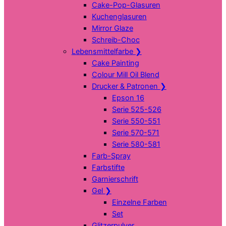
Cake-Pop-Glasuren
Kuchenglasuren
Mirror Glaze
Schreib-Choc
Lebensmittelfarbe
❯
Cake Painting
Colour Mill Oil Blend
Drucker & Patronen
❯
Epson 16
Serie 525-526
Serie 550-551
Serie 570-571
Serie 580-581
Farb-Spray
Farbstifte
Garnierschrift
Gel
❯
Einzelne Farben
Set
Glitzerpulver