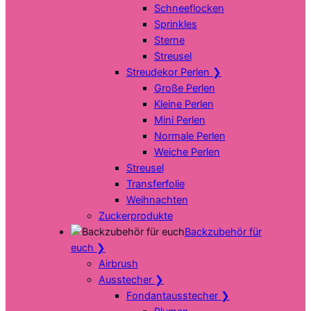
Schneeflocken
Sprinkles
Sterne
Streusel
Streudekor Perlen
❯
Große Perlen
Kleine Perlen
Mini Perlen
Normale Perlen
Weiche Perlen
Streusel
Transferfolie
Weihnachten
Zuckerprodukte
Backzubehör für
euch
❯
Airbrush
Ausstecher
❯
Fondantausstecher
❯