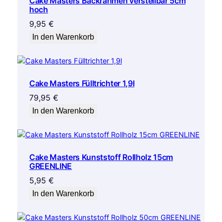
Cake Masters Backrahmen verstellbar 5cm
hoch
9,95
€
In den Warenkorb
Cake Masters Fülltrichter 1,9l
79,95
€
In den Warenkorb
Cake Masters Kunststoff Rollholz 15cm
GREENLINE
5,95
€
In den Warenkorb