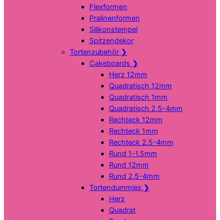
Flexformen
Pralinenformen
Silikonstempel
Spitzendekor
Tortenzubehör
❯
Cakeboards
❯
Herz 12mm
Quadratisch 12mm
Quadratisch 1mm
Quadratisch 2.5-4mm
Rechteck 12mm
Rechteck 1mm
Rechteck 2.5-4mm
Rund 1-1.5mm
Rund 12mm
Rund 2.5-4mm
Tortendummies
❯
Herz
Quadrat