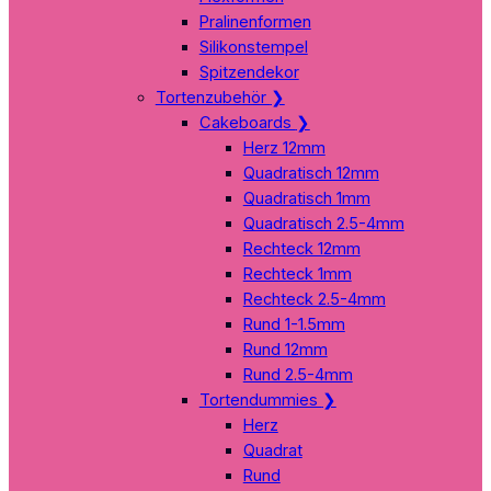
Pralinenformen
Silikonstempel
Spitzendekor
Tortenzubehör
❯
Cakeboards
❯
Herz 12mm
Quadratisch 12mm
Quadratisch 1mm
Quadratisch 2.5-4mm
Rechteck 12mm
Rechteck 1mm
Rechteck 2.5-4mm
Rund 1-1.5mm
Rund 12mm
Rund 2.5-4mm
Tortendummies
❯
Herz
Quadrat
Rund