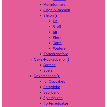
Muffinformen
Ringe & Rahmen
Silikon
❯
Eis
Groß
Kit
Klein
Tarte
Weitere
Tortenrandfolie
Cake-Pop-Zubehör
❯
Formen
Stiele
Dekorationen
❯
für Cupcakes
Partydeko
Satinband
Spielfiguren
Tortenaufsätze