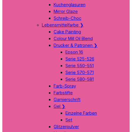
Kuchenglasuren
Mirror Glaze
Schreib-Choc
Lebensmittelfarbe
❯
Cake Painting
Colour Mill Oil Blend
Drucker & Patronen
❯
Epson 16
Serie 525-526
Serie 550-551
Serie 570-571
Serie 580-581
Farb-Spray
Farbstifte
Garnierschrift
Gel
❯
Einzelne Farben
Set
Glitzerpulver