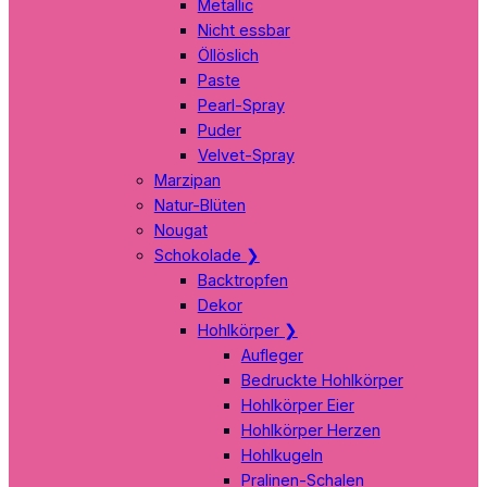
Metallic
Nicht essbar
Öllöslich
Paste
Pearl-Spray
Puder
Velvet-Spray
Marzipan
Natur-Blüten
Nougat
Schokolade
❯
Backtropfen
Dekor
Hohlkörper
❯
Aufleger
Bedruckte Hohlkörper
Hohlkörper Eier
Hohlkörper Herzen
Hohlkugeln
Pralinen-Schalen