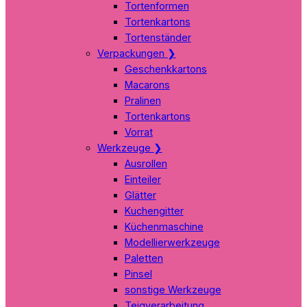
Tortenformen
Tortenkartons
Tortenständer
Verpackungen
❯
Geschenkkartons
Macarons
Pralinen
Tortenkartons
Vorrat
Werkzeuge
❯
Ausrollen
Einteiler
Glätter
Kuchengitter
Küchenmaschine
Modellierwerkzeuge
Paletten
Pinsel
sonstige Werkzeuge
Teigverarbeitung