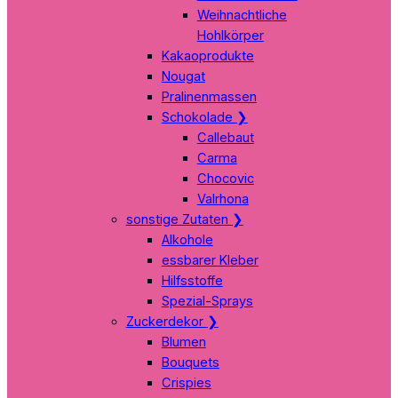
Weihnachtliche
Hohlkörper
Kakaoprodukte
Nougat
Pralinenmassen
Schokolade
❯
Callebaut
Carma
Chocovic
Valrhona
sonstige Zutaten
❯
Alkohole
essbarer Kleber
Hilfsstoffe
Spezial-Sprays
Zuckerdekor
❯
Blumen
Bouquets
Crispies