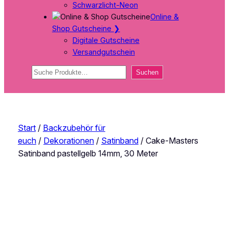
Schwarzlicht-Neon
Online &
Shop Gutscheine
❯
Digitale Gutscheine
Versandgutschein
Suchen
Suchen
Start
/
Backzubehör für
euch
/
Dekorationen
/
Satinband
/ Cake-Masters
Satinband pastellgelb 14mm, 30 Meter