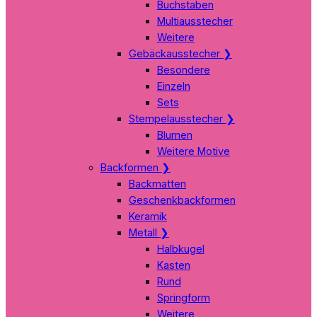
Buchstaben
Multiausstecher
Weitere
Gebäckausstecher
❯
Besondere
Einzeln
Sets
Stempelausstecher
❯
Blumen
Weitere Motive
Backformen
❯
Backmatten
Geschenkbackformen
Keramik
Metall
❯
Halbkugel
Kasten
Rund
Springform
Weitere