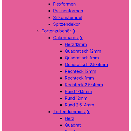
Flexformen
Pralinenformen
Silikonstempel
Spitzendekor
Tortenzubehör
❯
Cakeboards
❯
Herz 12mm
Quadratisch 12mm
Quadratisch 1mm
Quadratisch 2.5-4mm
Rechteck 12mm
Rechteck 1mm
Rechteck 2.5-4mm
Rund 1-1.5mm
Rund 12mm
Rund 2.5-4mm
Tortendummies
❯
Herz
Quadrat