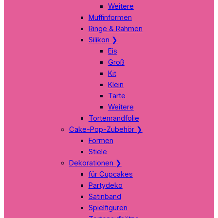
Weitere
Muffinformen
Ringe & Rahmen
Silikon
❯
Eis
Groß
Kit
Klein
Tarte
Weitere
Tortenrandfolie
Cake-Pop-Zubehör
❯
Formen
Stiele
Dekorationen
❯
für Cupcakes
Partydeko
Satinband
Spielfiguren