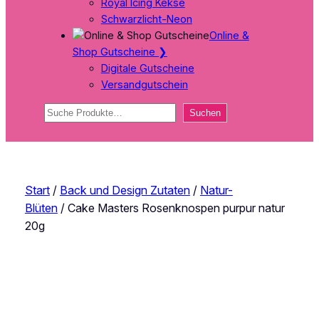
Royal Icing Kekse
Schwarzlicht-Neon
Online &
Shop Gutscheine
❯
Digitale Gutscheine
Versandgutschein
Suchen
Suchen
Start
/
Back und Design Zutaten
/
Natur-
Blüten
/ Cake Masters Rosenknospen purpur natur
20g