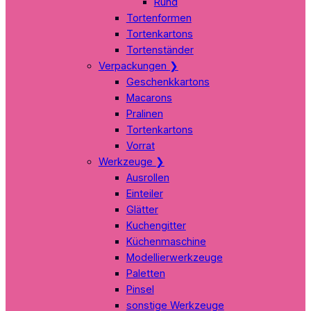
Rund
Tortenformen
Tortenkartons
Tortenständer
Verpackungen
❯
Geschenkkartons
Macarons
Pralinen
Tortenkartons
Vorrat
Werkzeuge
❯
Ausrollen
Einteiler
Glätter
Kuchengitter
Küchenmaschine
Modellierwerkzeuge
Paletten
Pinsel
sonstige Werkzeuge