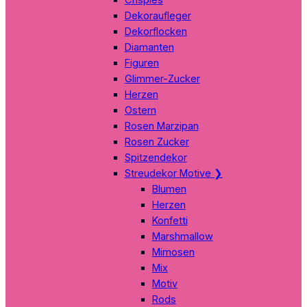
Dekoraufleger
Dekorflocken
Diamanten
Figuren
Glimmer-Zucker
Herzen
Ostern
Rosen Marzipan
Rosen Zucker
Spitzendekor
Streudekor Motive
❯
Blumen
Herzen
Konfetti
Marshmallow
Mimosen
Mix
Motiv
Rods