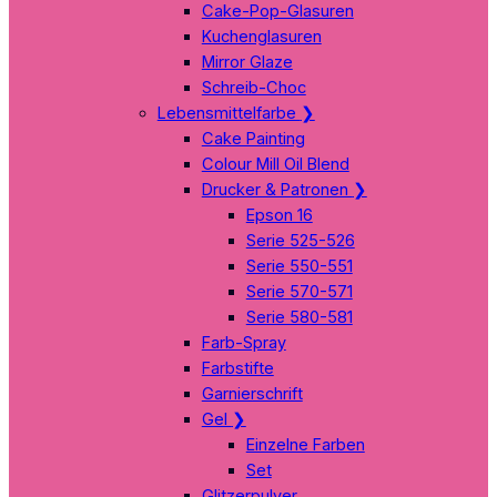
Cake-Pop-Glasuren
Kuchenglasuren
Mirror Glaze
Schreib-Choc
Lebensmittelfarbe
❯
Cake Painting
Colour Mill Oil Blend
Drucker & Patronen
❯
Epson 16
Serie 525-526
Serie 550-551
Serie 570-571
Serie 580-581
Farb-Spray
Farbstifte
Garnierschrift
Gel
❯
Einzelne Farben
Set
Glitzerpulver