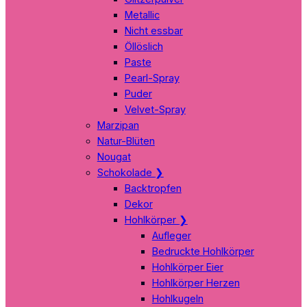
Metallic
Nicht essbar
Öllöslich
Paste
Pearl-Spray
Puder
Velvet-Spray
Marzipan
Natur-Blüten
Nougat
Schokolade
❯
Backtropfen
Dekor
Hohlkörper
❯
Aufleger
Bedruckte Hohlkörper
Hohlkörper Eier
Hohlkörper Herzen
Hohlkugeln