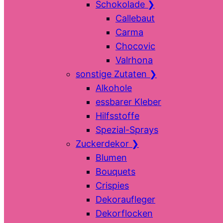
Schokolade
❯
Callebaut
Carma
Chocovic
Valrhona
sonstige Zutaten
❯
Alkohole
essbarer Kleber
Hilfsstoffe
Spezial-Sprays
Zuckerdekor
❯
Blumen
Bouquets
Crispies
Dekoraufleger
Dekorflocken