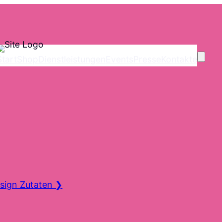
Start
Shop
Dienstleistungen
Events
Presse
Kontakte
sign Zutaten
❯