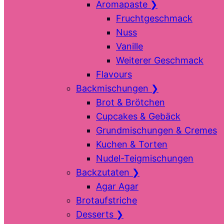
Aromapaste
❯
Fruchtgeschmack
Nuss
Vanille
Weiterer Geschmack
Flavours
Backmischungen
❯
Brot & Brötchen
Cupcakes & Gebäck
Grundmischungen & Cremes
Kuchen & Torten
Nudel-Teigmischungen
Backzutaten
❯
Agar Agar
Brotaufstriche
Desserts
❯