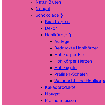
Natur-Blüten
Nougat
Schokolade
❯
Backtropfen
Dekor
Hohlkörper
❯
Aufleger
Bedruckte Hohlkörper
Hohlkörper Eier
Hohlkörper Herzen
Hohlkugeln
Pralinen-Schalen
Weihnachtliche Hohlkörp
Kakaoprodukte
Nougat
Pralinenmassen