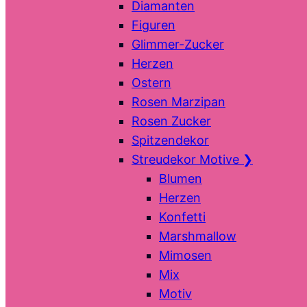
Diamanten
Figuren
Glimmer-Zucker
Herzen
Ostern
Rosen Marzipan
Rosen Zucker
Spitzendekor
Streudekor Motive
❯
Blumen
Herzen
Konfetti
Marshmallow
Mimosen
Mix
Motiv