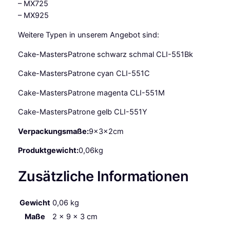
– MX725
– MX925
Weitere Typen in unserem Angebot sind:
Cake-MastersPatrone schwarz schmal CLI-551Bk
Cake-MastersPatrone cyan CLI-551C
Cake-MastersPatrone magenta CLI-551M
Cake-MastersPatrone gelb CLI-551Y
Verpackungsmaße:
9x3x2cm
Produktgewicht:
0,06kg
Zusätzliche Informationen
Gewicht
0,06 kg
Maße
2 × 9 × 3 cm