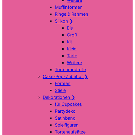
Weitere
Muffinformen
Ringe & Rahmen
Silikon
❯
Eis
Groß
Kit
Klein
Tarte
Weitere
Tortenrandfolie
Cake-Pop-Zubehör
❯
Formen
Stiele
Dekorationen
❯
für Cupcakes
Partydeko
Satinband
Spielfiguren
Tortenaufsätze