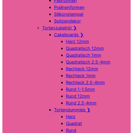
Flexformen
Pralinenformen
Silikonstempel
Spitzendekor
Tortenzubehör
❯
Cakeboards
❯
Herz 12mm
Quadratisch 12mm
Quadratisch 1mm
Quadratisch 2.5-4mm
Rechteck 12mm
Rechteck 1mm
Rechteck 2.5-4mm
Rund 1-1.5mm
Rund 12mm
Rund 2.5-4mm
Tortendummies
❯
Herz
Quadrat
Rund