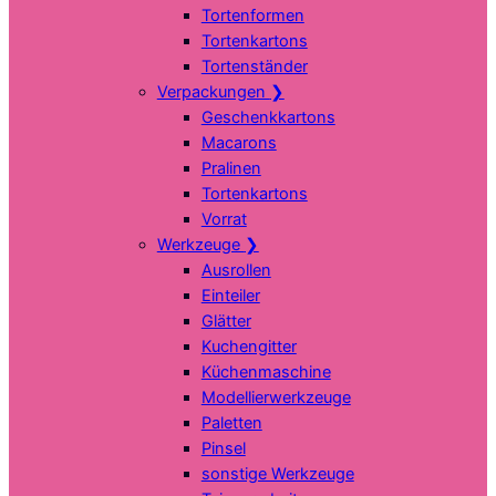
Tortenformen
Tortenkartons
Tortenständer
Verpackungen
❯
Geschenkkartons
Macarons
Pralinen
Tortenkartons
Vorrat
Werkzeuge
❯
Ausrollen
Einteiler
Glätter
Kuchengitter
Küchenmaschine
Modellierwerkzeuge
Paletten
Pinsel
sonstige Werkzeuge