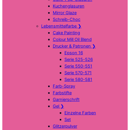
Kuchenglasuren
Mirror Glaze
Schreib-Choc
Lebensmittelfarbe
❯
Cake Painting
Colour Mill Oil Blend
Drucker & Patronen
❯
Epson 16
Serie 525-526
Serie 550-551
Serie 570-571
Serie 580-581
Farb-Spray
Farbstifte
Garnierschrift
Gel
❯
Einzelne Farben
Set
Glitzerpulver