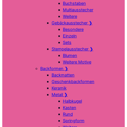
Buchstaben
Multiausstecher
Weitere
Gebäckausstecher
❯
Besondere
Einzeln
Sets
Stempelausstecher
❯
Blumen
Weitere Motive
Backformen
❯
Backmatten
Geschenkbackformen
Keramik
Metall
❯
Halbkugel
Kasten
Rund
Springform