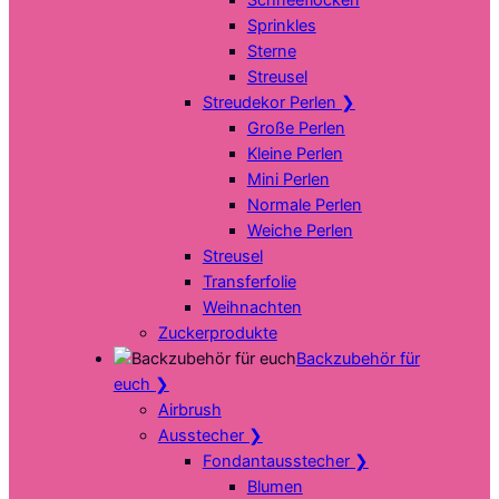
Sprinkles
Sterne
Streusel
Streudekor Perlen
❯
Große Perlen
Kleine Perlen
Mini Perlen
Normale Perlen
Weiche Perlen
Streusel
Transferfolie
Weihnachten
Zuckerprodukte
Backzubehör für
euch
❯
Airbrush
Ausstecher
❯
Fondantausstecher
❯
Blumen