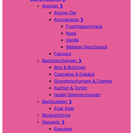
Aromen
❯
Aroma-Öle
Aromapaste
❯
Fruchtgeschmack
Nuss
Vanille
Weiterer Geschmack
Flavours
Backmischungen
❯
Brot & Brötchen
Cupcakes & Gebäck
Grundmischungen & Cremes
Kuchen & Torten
Nudel-Teigmischungen
Backzutaten
❯
Agar Agar
Brotaufstriche
Desserts
❯
Eispulver