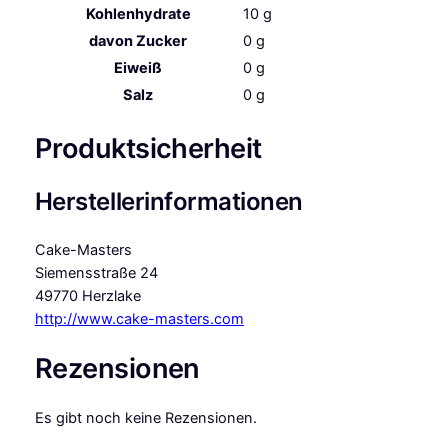
Kohlenhydrate
10
g
davon
Zucker
0
g
Eiweiß
0
g
Salz
0
g
Produktsicherheit
Herstellerinformationen
Cake-Masters
Siemensstraße 24
49770 Herzlake
http://www.cake-masters.com
Rezensionen
Es gibt noch keine Rezensionen.