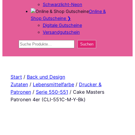
Schwarzlicht-Neon
Online &
Shop Gutscheine
❯
Digitale Gutscheine
Versandgutschein
Suchen
Suchen
Start
/
Back und Design
Zutaten
/
Lebensmittelfarbe
/
Drucker &
Patronen
/
Serie 550-551
/ Cake Masters
Patronen 4er (CLI-551C-M-Y-Bk)