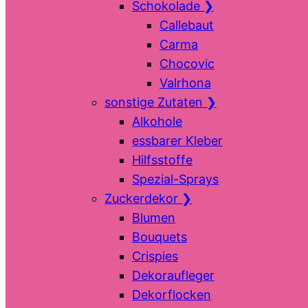
Schokolade
❯
Callebaut
Carma
Chocovic
Valrhona
sonstige Zutaten
❯
Alkohole
essbarer Kleber
Hilfsstoffe
Spezial-Sprays
Zuckerdekor
❯
Blumen
Bouquets
Crispies
Dekoraufleger
Dekorflocken