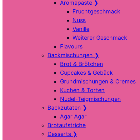
Aromapaste
❯
Fruchtgeschmack
Nuss
Vanille
Weiterer Geschmack
Flavours
Backmischungen
❯
Brot & Brötchen
Cupcakes & Gebäck
Grundmischungen & Cremes
Kuchen & Torten
Nudel-Teigmischungen
Backzutaten
❯
Agar Agar
Brotaufstriche
Desserts
❯