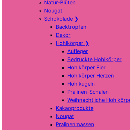
Natur-Blüten
Nougat
Schokolade
❯
Backtropfen
Dekor
Hohlkörper
❯
Aufleger
Bedruckte Hohlkörper
Hohlkörper Eier
Hohlkörper Herzen
Hohlkugeln
Pralinen-Schalen
Weihnachtliche Hohlkörp
Kakaoprodukte
Nougat
Pralinenmassen