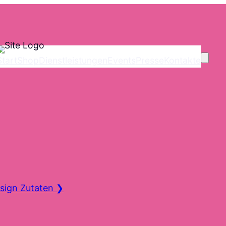
Start
Shop
Dienstleistungen
Events
Presse
Kontakte
sign Zutaten
❯