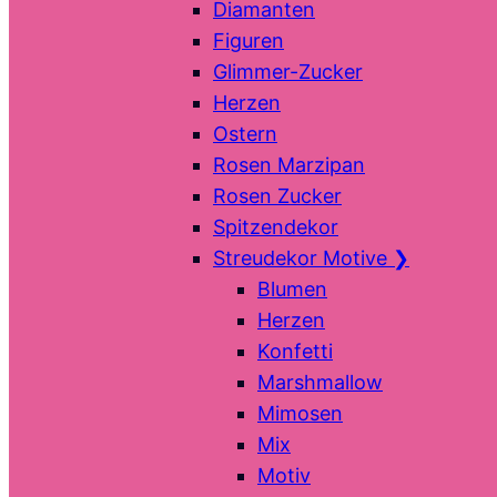
Diamanten
Figuren
Glimmer-Zucker
Herzen
Ostern
Rosen Marzipan
Rosen Zucker
Spitzendekor
Streudekor Motive
❯
Blumen
Herzen
Konfetti
Marshmallow
Mimosen
Mix
Motiv