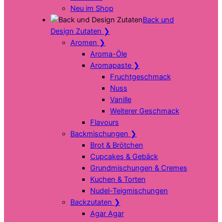
Neu im Shop
Back und
Design Zutaten
❯
Aromen
❯
Aroma-Öle
Aromapaste
❯
Fruchtgeschmack
Nuss
Vanille
Weiterer Geschmack
Flavours
Backmischungen
❯
Brot & Brötchen
Cupcakes & Gebäck
Grundmischungen & Cremes
Kuchen & Torten
Nudel-Teigmischungen
Backzutaten
❯
Agar Agar