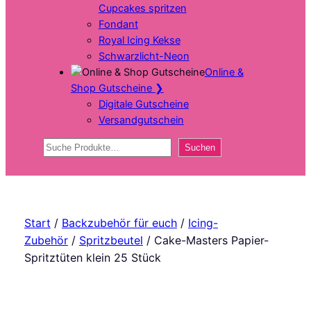
Cupcakes spritzen
Fondant
Royal Icing Kekse
Schwarzlicht-Neon
Online &
Shop Gutscheine
❯
Digitale Gutscheine
Versandgutschein
Suchen
Suchen
Start
/
Backzubehör für euch
/
Icing-
Zubehör
/
Spritzbeutel
/ Cake-Masters Papier-
Spritztüten klein 25 Stück