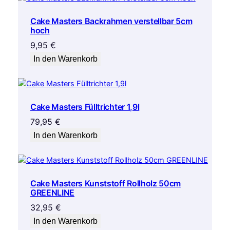
g
e
Cake Masters Backrahmen verstellbar 5cm
hoch
9,95
€
In den Warenkorb
Cake Masters Fülltrichter 1,9l
79,95
€
In den Warenkorb
Cake Masters Kunststoff Rollholz 50cm
GREENLINE
32,95
€
In den Warenkorb