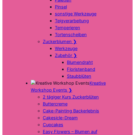
Pinsel
sonstige Werkzeuge
Teigverarbeitung
Temperieren
Tortenscheiben
Zuckerblumen
❯
Werkzeuge
Zubehör
❯
Blumendraht
Floristenband
Staubblüten
Kreative
Workshop Events
❯
2 tägiger Kurs Zuckerblüten
Buttercreme
Cake-Painting Backerlebnis
Cakesicle-Dream
Cupcakes
Easy Flowers – Blumen auf