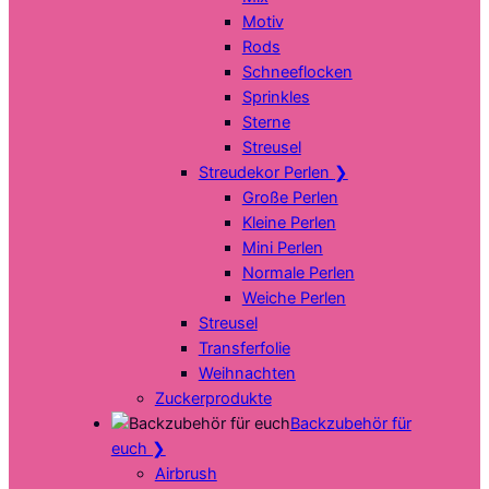
Motiv
Rods
Schneeflocken
Sprinkles
Sterne
Streusel
Streudekor Perlen
❯
Große Perlen
Kleine Perlen
Mini Perlen
Normale Perlen
Weiche Perlen
Streusel
Transferfolie
Weihnachten
Zuckerprodukte
Backzubehör für
euch
❯
Airbrush