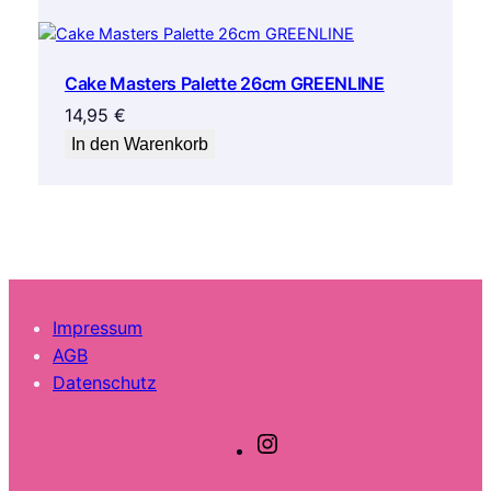
Cake Masters Palette 26cm GREENLINE
14,95
€
In den Warenkorb
Impressum
AGB
Datenschutz
I
n