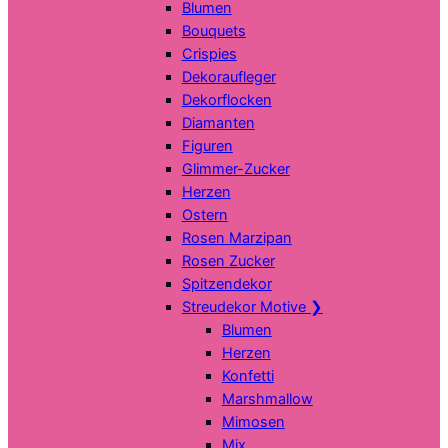
Blumen
Bouquets
Crispies
Dekoraufleger
Dekorflocken
Diamanten
Figuren
Glimmer-Zucker
Herzen
Ostern
Rosen Marzipan
Rosen Zucker
Spitzendekor
Streudekor Motive
❯
Blumen
Herzen
Konfetti
Marshmallow
Mimosen
Mix