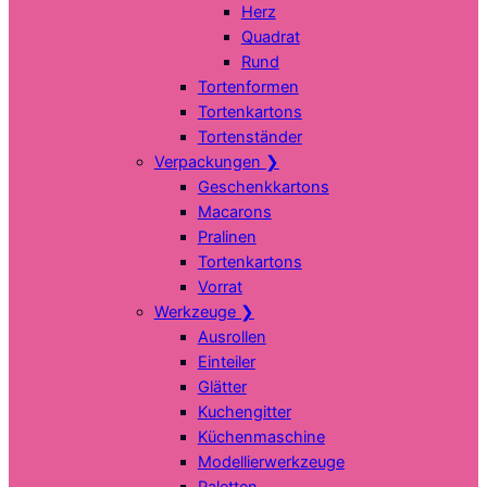
Herz
Quadrat
Rund
Tortenformen
Tortenkartons
Tortenständer
Verpackungen
❯
Geschenkkartons
Macarons
Pralinen
Tortenkartons
Vorrat
Werkzeuge
❯
Ausrollen
Einteiler
Glätter
Kuchengitter
Küchenmaschine
Modellierwerkzeuge
Paletten