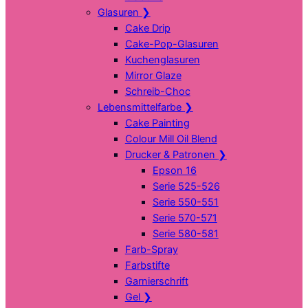
Glasuren
❯
Cake Drip
Cake-Pop-Glasuren
Kuchenglasuren
Mirror Glaze
Schreib-Choc
Lebensmittelfarbe
❯
Cake Painting
Colour Mill Oil Blend
Drucker & Patronen
❯
Epson 16
Serie 525-526
Serie 550-551
Serie 570-571
Serie 580-581
Farb-Spray
Farbstifte
Garnierschrift
Gel
❯