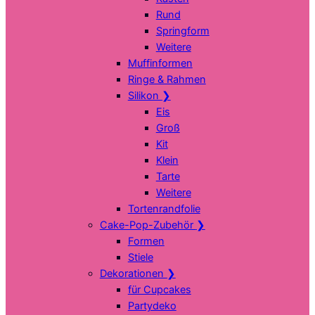
Rund
Springform
Weitere
Muffinformen
Ringe & Rahmen
Silikon
❯
Eis
Groß
Kit
Klein
Tarte
Weitere
Tortenrandfolie
Cake-Pop-Zubehör
❯
Formen
Stiele
Dekorationen
❯
für Cupcakes
Partydeko