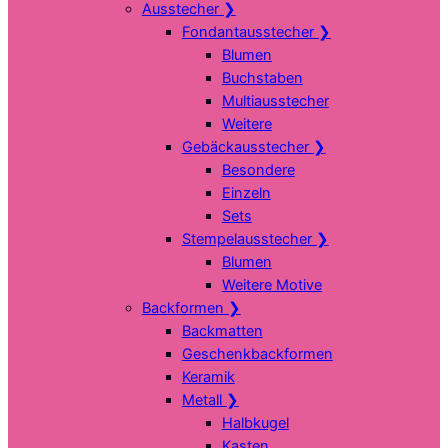
Ausstecher
❯
Fondantausstecher
❯
Blumen
Buchstaben
Multiausstecher
Weitere
Gebäckausstecher
❯
Besondere
Einzeln
Sets
Stempelausstecher
❯
Blumen
Weitere Motive
Backformen
❯
Backmatten
Geschenkbackformen
Keramik
Metall
❯
Halbkugel
Kasten