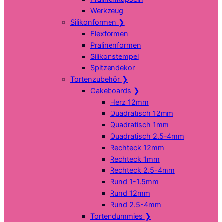
Werkzeug
Silikonformen
❯
Flexformen
Pralinenformen
Silikonstempel
Spitzendekor
Tortenzubehör
❯
Cakeboards
❯
Herz 12mm
Quadratisch 12mm
Quadratisch 1mm
Quadratisch 2.5-4mm
Rechteck 12mm
Rechteck 1mm
Rechteck 2.5-4mm
Rund 1-1.5mm
Rund 12mm
Rund 2.5-4mm
Tortendummies
❯