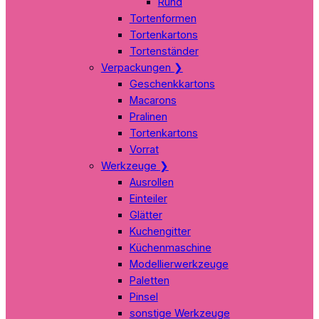
Rund
Tortenformen
Tortenkartons
Tortenständer
Verpackungen
❯
Geschenkkartons
Macarons
Pralinen
Tortenkartons
Vorrat
Werkzeuge
❯
Ausrollen
Einteiler
Glätter
Kuchengitter
Küchenmaschine
Modellierwerkzeuge
Paletten
Pinsel
sonstige Werkzeuge