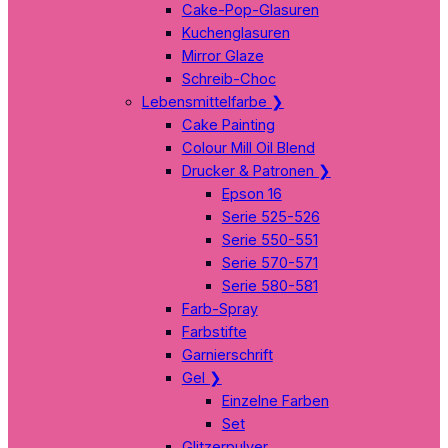
Cake-Pop-Glasuren
Kuchenglasuren
Mirror Glaze
Schreib-Choc
Lebensmittelfarbe
❯
Cake Painting
Colour Mill Oil Blend
Drucker & Patronen
❯
Epson 16
Serie 525-526
Serie 550-551
Serie 570-571
Serie 580-581
Farb-Spray
Farbstifte
Garnierschrift
Gel
❯
Einzelne Farben
Set
Glitzerpulver