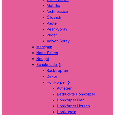
Metallic
Nicht essbar
Öllöslich
Paste
Pearl-Spray
Puder
Velvet-Spray
Marzipan
Natur-Blüten
Nougat
Schokolade
❯
Backtropfen
Dekor
Hohlkörper
❯
Aufleger
Bedruckte Hohlkörper
Hohlkörper Eier
Hohlkörper Herzen
Hohlkugeln