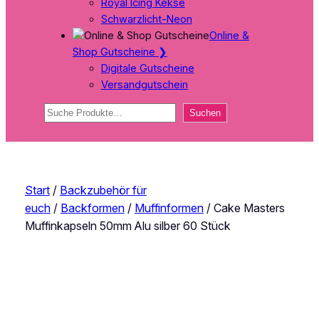
Royal Icing Kekse
Schwarzlicht-Neon
Online &
Shop Gutscheine
❯
Digitale Gutscheine
Versandgutschein
Suchen
Suchen
Start
/
Backzubehör für
euch
/
Backformen
/
Muffinformen
/ Cake Masters
Muffinkapseln 50mm Alu silber 60 Stück