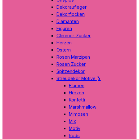
Dekoraufleger
Dekorflocken
Diamanten
Figuren
Glimmer-Zucker
Herzen
Ostern
Rosen Marzipan
Rosen Zucker
Spitzendekor
Streudekor Motive
❯
Blumen
Herzen
Konfetti
Marshmallow
Mimosen
Mix
Motiv
Rods