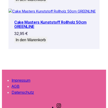
Cake Masters Kunststoff Rollholz 50cm
GREENLINE
32,95
€
In den Warenkorb
Impressum
AGB
Datenschutz
I