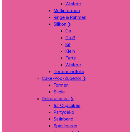
Weitere
Muffinformen
Ringe & Rahmen
Silikon
❯
Eis
Groß
Kit
Klein
Tarte
Weitere
Tortenrandfolie
Cake-Pop-Zubehör
❯
Formen
Stiele
Dekorationen
❯
für Cupcakes
Partydeko
Satinband
Spielfiguren