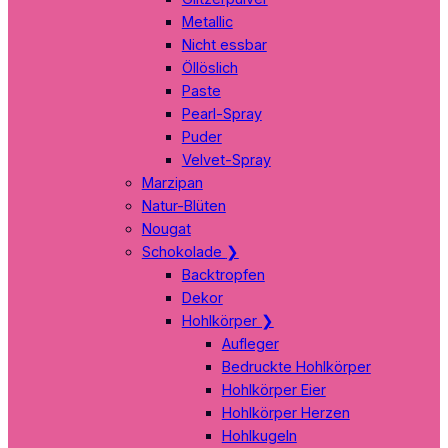
Metallic
Nicht essbar
Öllöslich
Paste
Pearl-Spray
Puder
Velvet-Spray
Marzipan
Natur-Blüten
Nougat
Schokolade
❯
Backtropfen
Dekor
Hohlkörper
❯
Aufleger
Bedruckte Hohlkörper
Hohlkörper Eier
Hohlkörper Herzen
Hohlkugeln