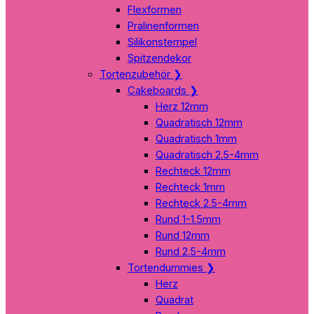
Flexformen
Pralinenformen
Silikonstempel
Spitzendekor
Tortenzubehör
❯
Cakeboards
❯
Herz 12mm
Quadratisch 12mm
Quadratisch 1mm
Quadratisch 2.5-4mm
Rechteck 12mm
Rechteck 1mm
Rechteck 2.5-4mm
Rund 1-1.5mm
Rund 12mm
Rund 2.5-4mm
Tortendummies
❯
Herz
Quadrat