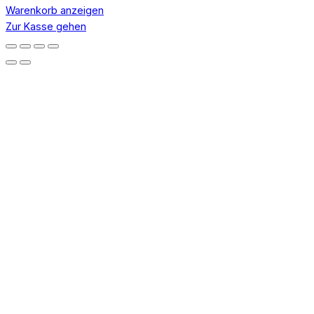
im
Warenkorb anzeigen
Warenkorb
Zur Kasse gehen