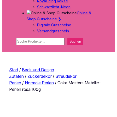
Royal Icing Kekse
Schwarzlicht-Neon
Online &
Shop Gutscheine
❯
Digitale Gutscheine
Versandgutschein
Suchen
Suchen
Start
/
Back und Design
Zutaten
/
Zuckerdekor
/
Streudekor
Perlen
/
Normale Perlen
/ Cake Masters Metallic-
Perlen rosa 100g