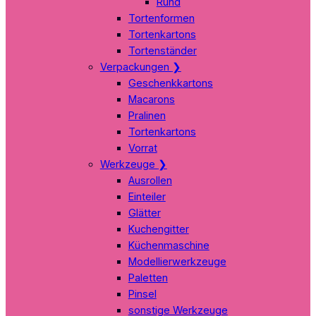
Rund
Tortenformen
Tortenkartons
Tortenständer
Verpackungen
❯
Geschenkkartons
Macarons
Pralinen
Tortenkartons
Vorrat
Werkzeuge
❯
Ausrollen
Einteiler
Glätter
Kuchengitter
Küchenmaschine
Modellierwerkzeuge
Paletten
Pinsel
sonstige Werkzeuge