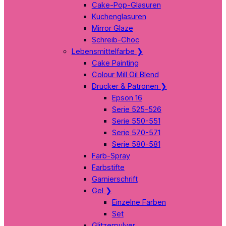
Cake-Pop-Glasuren
Kuchenglasuren
Mirror Glaze
Schreib-Choc
Lebensmittelfarbe
❯
Cake Painting
Colour Mill Oil Blend
Drucker & Patronen
❯
Epson 16
Serie 525-526
Serie 550-551
Serie 570-571
Serie 580-581
Farb-Spray
Farbstifte
Garnierschrift
Gel
❯
Einzelne Farben
Set
Glitzerpulver