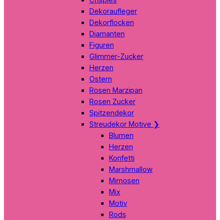
Dekoraufleger
Dekorflocken
Diamanten
Figuren
Glimmer-Zucker
Herzen
Ostern
Rosen Marzipan
Rosen Zucker
Spitzendekor
Streudekor Motive
❯
Blumen
Herzen
Konfetti
Marshmallow
Mimosen
Mix
Motiv
Rods