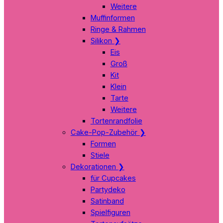
Weitere
Muffinformen
Ringe & Rahmen
Silikon
❯
Eis
Groß
Kit
Klein
Tarte
Weitere
Tortenrandfolie
Cake-Pop-Zubehör
❯
Formen
Stiele
Dekorationen
❯
für Cupcakes
Partydeko
Satinband
Spielfiguren