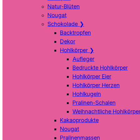
Natur-Blüten
Nougat
Schokolade
❯
Backtropfen
Dekor
Hohlkörper
❯
Aufleger
Bedruckte Hohlkörper
Hohlkörper Eier
Hohlkörper Herzen
Hohlkugeln
Pralinen-Schalen
Weihnachtliche Hohlkörpe
Kakaoprodukte
Nougat
Pralinenmassen