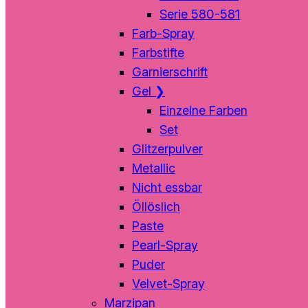
Serie 580-581
Farb-Spray
Farbstifte
Garnierschrift
Gel
❯
Einzelne Farben
Set
Glitzerpulver
Metallic
Nicht essbar
Öllöslich
Paste
Pearl-Spray
Puder
Velvet-Spray
Marzipan