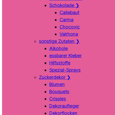
Schokolade
❯
Callebaut
Carma
Chocovic
Valrhona
sonstige Zutaten
❯
Alkohole
essbarer Kleber
Hilfsstoffe
Spezial-Sprays
Zuckerdekor
❯
Blumen
Bouquets
Crispies
Dekoraufleger
Dekorflocken