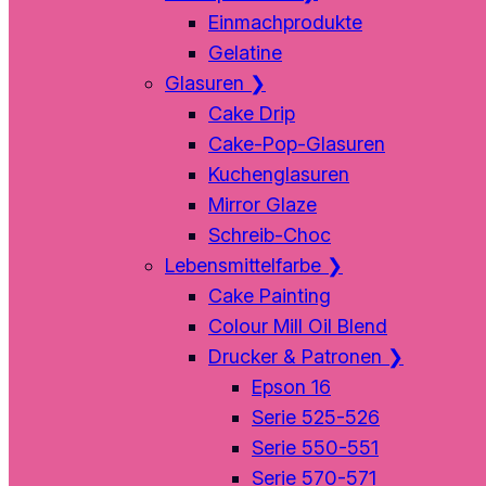
Einmachprodukte
Gelatine
Glasuren
❯
Cake Drip
Cake-Pop-Glasuren
Kuchenglasuren
Mirror Glaze
Schreib-Choc
Lebensmittelfarbe
❯
Cake Painting
Colour Mill Oil Blend
Drucker & Patronen
❯
Epson 16
Serie 525-526
Serie 550-551
Serie 570-571