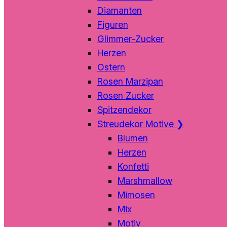
Diamanten
Figuren
Glimmer-Zucker
Herzen
Ostern
Rosen Marzipan
Rosen Zucker
Spitzendekor
Streudekor Motive
❯
Blumen
Herzen
Konfetti
Marshmallow
Mimosen
Mix
Motiv