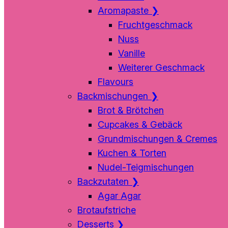
Aromapaste
❯
Fruchtgeschmack
Nuss
Vanille
Weiterer Geschmack
Flavours
Backmischungen
❯
Brot & Brötchen
Cupcakes & Gebäck
Grundmischungen & Cremes
Kuchen & Torten
Nudel-Teigmischungen
Backzutaten
❯
Agar Agar
Brotaufstriche
Desserts
❯