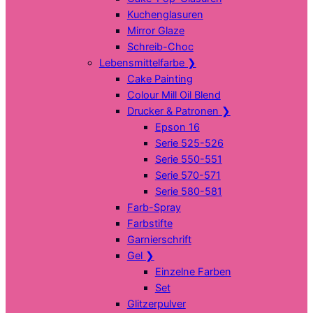
Kuchenglasuren
Mirror Glaze
Schreib-Choc
Lebensmittelfarbe
❯
Cake Painting
Colour Mill Oil Blend
Drucker & Patronen
❯
Epson 16
Serie 525-526
Serie 550-551
Serie 570-571
Serie 580-581
Farb-Spray
Farbstifte
Garnierschrift
Gel
❯
Einzelne Farben
Set
Glitzerpulver