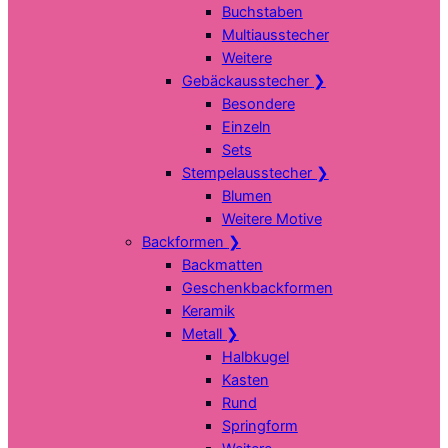
Buchstaben
Multiausstecher
Weitere
Gebäckausstecher
❯
Besondere
Einzeln
Sets
Stempelausstecher
❯
Blumen
Weitere Motive
Backformen
❯
Backmatten
Geschenkbackformen
Keramik
Metall
❯
Halbkugel
Kasten
Rund
Springform