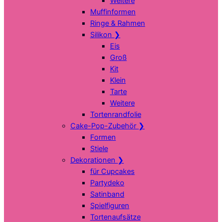
Weitere
Muffinformen
Ringe & Rahmen
Silikon
❯
Eis
Groß
Kit
Klein
Tarte
Weitere
Tortenrandfolie
Cake-Pop-Zubehör
❯
Formen
Stiele
Dekorationen
❯
für Cupcakes
Partydeko
Satinband
Spielfiguren
Tortenaufsätze