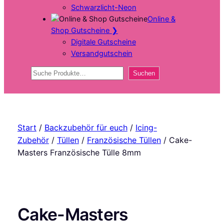
Schwarzlicht-Neon
Online &
Shop Gutscheine
❯
Digitale Gutscheine
Versandgutschein
Suchen
Suchen
Start
/
Backzubehör für euch
/
Icing-
Zubehör
/
Tüllen
/
Französische Tüllen
/ Cake-
Masters Französische Tülle 8mm
Cake-Masters