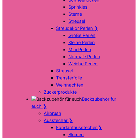
Sprinkles
Sterne
Streusel
Streudekor Perlen
❯
Große Perlen
Kleine Perlen
Mini Perlen
Normale Perlen
Weiche Perlen
Streusel
Transferfolie
Weihnachten
Zuckerprodukte
Backzubehör für
euch
❯
Airbrush
Ausstecher
❯
Fondantausstecher
❯
Blumen