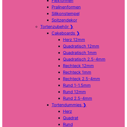
Flexformen
Pralinenformen
Silikonstempel
Spitzendekor
Tortenzubehör
❯
Cakeboards
❯
Herz 12mm
Quadratisch 12mm
Quadratisch 1mm
Quadratisch 2.5-4mm
Rechteck 12mm
Rechteck 1mm
Rechteck 2.5-4mm
Rund 1-1.5mm
Rund 12mm
Rund 2.5-4mm
Tortendummies
❯
Herz
Quadrat
Rund