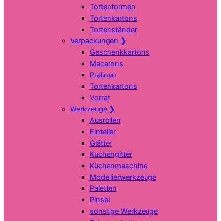
Tortenformen
Tortenkartons
Tortenständer
Verpackungen
❯
Geschenkkartons
Macarons
Pralinen
Tortenkartons
Vorrat
Werkzeuge
❯
Ausrollen
Einteiler
Glätter
Kuchengitter
Küchenmaschine
Modellierwerkzeuge
Paletten
Pinsel
sonstige Werkzeuge