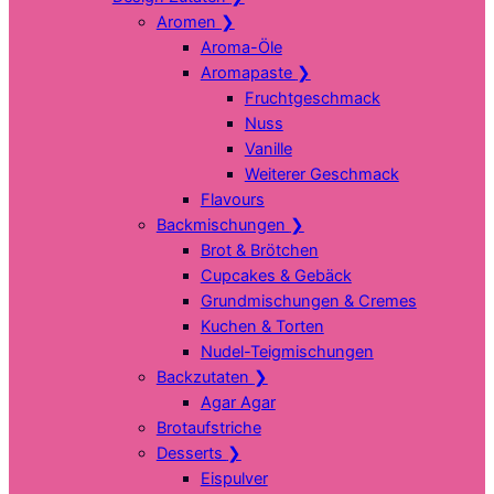
Aromen
❯
Aroma-Öle
Aromapaste
❯
Fruchtgeschmack
Nuss
Vanille
Weiterer Geschmack
Flavours
Backmischungen
❯
Brot & Brötchen
Cupcakes & Gebäck
Grundmischungen & Cremes
Kuchen & Torten
Nudel-Teigmischungen
Backzutaten
❯
Agar Agar
Brotaufstriche
Desserts
❯
Eispulver