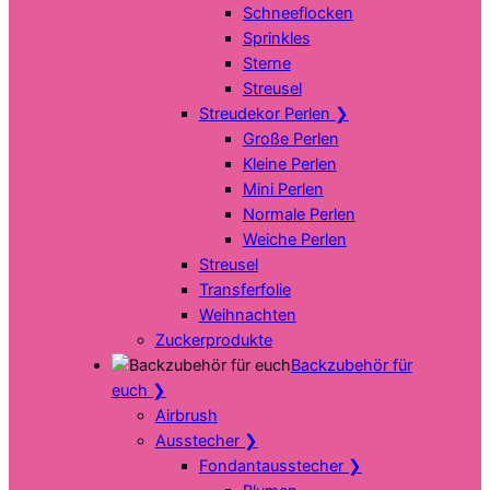
Schneeflocken
Sprinkles
Sterne
Streusel
Streudekor Perlen
❯
Große Perlen
Kleine Perlen
Mini Perlen
Normale Perlen
Weiche Perlen
Streusel
Transferfolie
Weihnachten
Zuckerprodukte
Backzubehör für
euch
❯
Airbrush
Ausstecher
❯
Fondantausstecher
❯