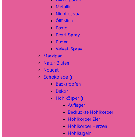
Metallic
Nicht essbar
Öllöslich
Paste
Pearl-Spray
Puder
Velvet-Spray
Marzipan
Natur-Blüten
Nougat
Schokolade
❯
Backtropfen
Dekor
Hohlkörper
❯
Aufleger
Bedruckte Hohlkörper
Hohlkörper Eier
Hohlkörper Herzen
Hohlkugeln