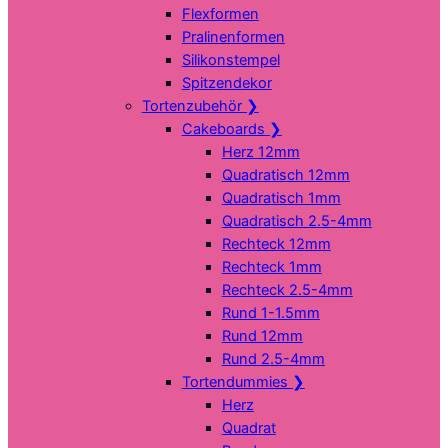
Flexformen
Pralinenformen
Silikonstempel
Spitzendekor
Tortenzubehör
❯
Cakeboards
❯
Herz 12mm
Quadratisch 12mm
Quadratisch 1mm
Quadratisch 2.5-4mm
Rechteck 12mm
Rechteck 1mm
Rechteck 2.5-4mm
Rund 1-1.5mm
Rund 12mm
Rund 2.5-4mm
Tortendummies
❯
Herz
Quadrat