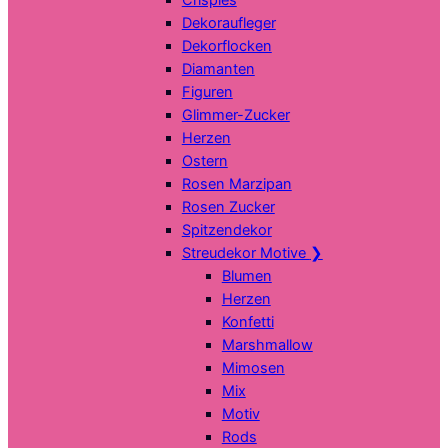
Dekoraufleger
Dekorflocken
Diamanten
Figuren
Glimmer-Zucker
Herzen
Ostern
Rosen Marzipan
Rosen Zucker
Spitzendekor
Streudekor Motive
❯
Blumen
Herzen
Konfetti
Marshmallow
Mimosen
Mix
Motiv
Rods