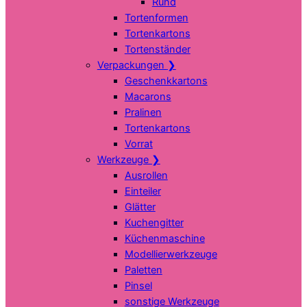
Rund
Tortenformen
Tortenkartons
Tortenständer
Verpackungen
❯
Geschenkkartons
Macarons
Pralinen
Tortenkartons
Vorrat
Werkzeuge
❯
Ausrollen
Einteiler
Glätter
Kuchengitter
Küchenmaschine
Modellierwerkzeuge
Paletten
Pinsel
sonstige Werkzeuge