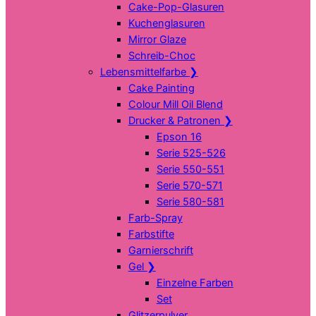
Cake-Pop-Glasuren
Kuchenglasuren
Mirror Glaze
Schreib-Choc
Lebensmittelfarbe
❯
Cake Painting
Colour Mill Oil Blend
Drucker & Patronen
❯
Epson 16
Serie 525-526
Serie 550-551
Serie 570-571
Serie 580-581
Farb-Spray
Farbstifte
Garnierschrift
Gel
❯
Einzelne Farben
Set
Glitzerpulver