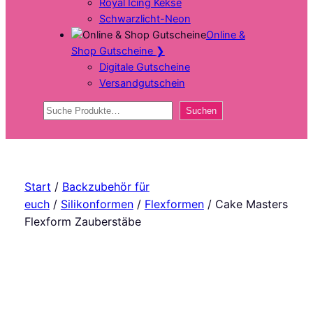
Royal Icing Kekse
Schwarzlicht-Neon
Online &
Shop Gutscheine
❯
Digitale Gutscheine
Versandgutschein
Suchen
Suchen
Start
/
Backzubehör für
euch
/
Silikonformen
/
Flexformen
/ Cake Masters
Flexform Zauberstäbe