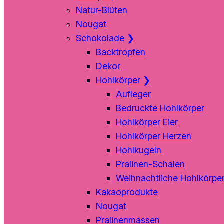
Natur-Blüten
Nougat
Schokolade
❯
Backtropfen
Dekor
Hohlkörper
❯
Aufleger
Bedruckte Hohlkörper
Hohlkörper Eier
Hohlkörper Herzen
Hohlkugeln
Pralinen-Schalen
Weihnachtliche Hohlkörpe
Kakaoprodukte
Nougat
Pralinenmassen