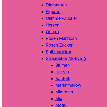
Diamanten
Figuren
Glimmer-Zucker
Herzen
Ostern
Rosen Marzipan
Rosen Zucker
Spitzendekor
Streudekor Motive
❯
Blumen
Herzen
Konfetti
Marshmallow
Mimosen
Mix
Motiv