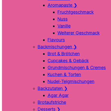
Aromapaste
❯
Fruchtgeschmack
Nuss
Vanille
Weiterer Geschmack
Flavours
Backmischungen
❯
Brot & Brötchen
Cupcakes & Gebäck
Grundmischungen & Cremes
Kuchen & Torten
Nudel-Teigmischungen
Backzutaten
❯
Agar Agar
Brotaufstriche
Desserts
❯