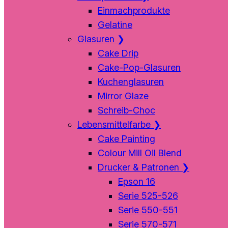
Einmachprodukte
Gelatine
Glasuren
❯
Cake Drip
Cake-Pop-Glasuren
Kuchenglasuren
Mirror Glaze
Schreib-Choc
Lebensmittelfarbe
❯
Cake Painting
Colour Mill Oil Blend
Drucker & Patronen
❯
Epson 16
Serie 525-526
Serie 550-551
Serie 570-571