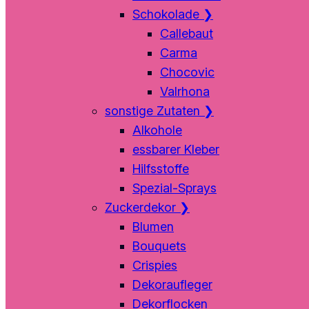
Schokolade
❯
Callebaut
Carma
Chocovic
Valrhona
sonstige Zutaten
❯
Alkohole
essbarer Kleber
Hilfsstoffe
Spezial-Sprays
Zuckerdekor
❯
Blumen
Bouquets
Crispies
Dekoraufleger
Dekorflocken