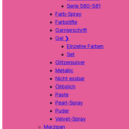
Serie 580-581
Farb-Spray
Farbstifte
Garnierschrift
Gel
❯
Einzelne Farben
Set
Glitzerpulver
Metallic
Nicht essbar
Öllöslich
Paste
Pearl-Spray
Puder
Velvet-Spray
Marzipan