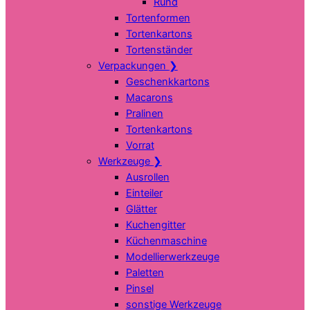
Rund
Tortenformen
Tortenkartons
Tortenständer
Verpackungen
❯
Geschenkkartons
Macarons
Pralinen
Tortenkartons
Vorrat
Werkzeuge
❯
Ausrollen
Einteiler
Glätter
Kuchengitter
Küchenmaschine
Modellierwerkzeuge
Paletten
Pinsel
sonstige Werkzeuge