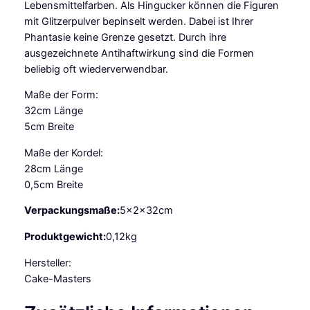
n
Lebensmittelfarben. Als Hingucker können die Figuren
g
mit Glitzerpulver bepinselt werden. Dabei ist Ihrer
M
Phantasie keine Grenze gesetzt. Durch ihre
e
ausgezeichnete Antihaftwirkung sind die Formen
n
beliebig oft wiederverwendbar.
g
Maße der Form:
e
32cm Länge
5cm Breite
Maße der Kordel:
28cm Länge
0,5cm Breite
Verpackungsmaße:
5x2x32cm
Produktgewicht:
0,12kg
Hersteller:
Cake-Masters