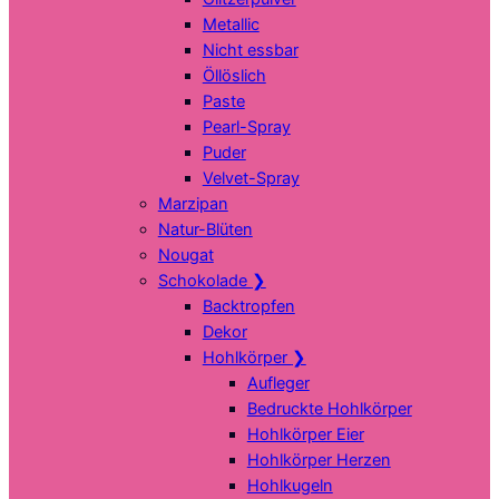
Metallic
Nicht essbar
Öllöslich
Paste
Pearl-Spray
Puder
Velvet-Spray
Marzipan
Natur-Blüten
Nougat
Schokolade
❯
Backtropfen
Dekor
Hohlkörper
❯
Aufleger
Bedruckte Hohlkörper
Hohlkörper Eier
Hohlkörper Herzen
Hohlkugeln