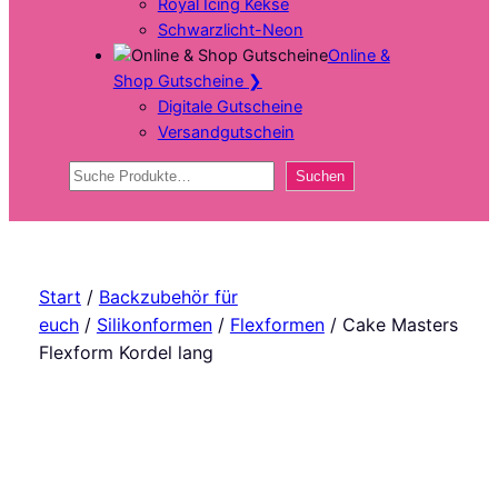
Royal Icing Kekse
Schwarzlicht-Neon
Online &
Shop Gutscheine
❯
Digitale Gutscheine
Versandgutschein
Suchen
Suchen
Start
/
Backzubehör für
euch
/
Silikonformen
/
Flexformen
/ Cake Masters
Flexform Kordel lang