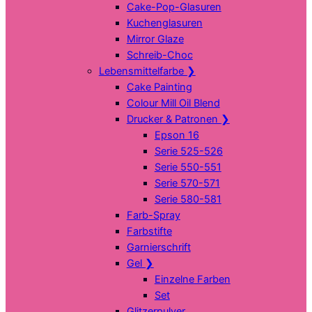
Cake-Pop-Glasuren
Kuchenglasuren
Mirror Glaze
Schreib-Choc
Lebensmittelfarbe
❯
Cake Painting
Colour Mill Oil Blend
Drucker & Patronen
❯
Epson 16
Serie 525-526
Serie 550-551
Serie 570-571
Serie 580-581
Farb-Spray
Farbstifte
Garnierschrift
Gel
❯
Einzelne Farben
Set
Glitzerpulver