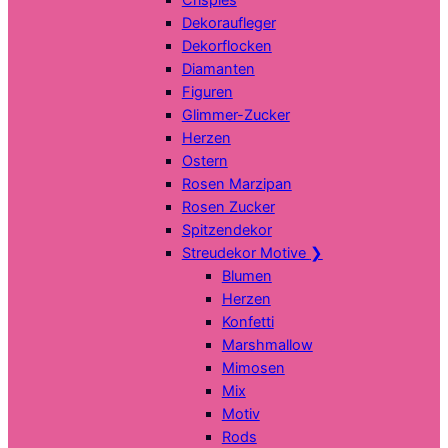
Dekoraufleger
Dekorflocken
Diamanten
Figuren
Glimmer-Zucker
Herzen
Ostern
Rosen Marzipan
Rosen Zucker
Spitzendekor
Streudekor Motive
❯
Blumen
Herzen
Konfetti
Marshmallow
Mimosen
Mix
Motiv
Rods