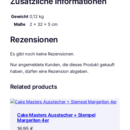
Zusätzliche Informationen
Gewicht
0,12 kg
Maße
2 × 32 × 5 cm
Rezensionen
Es gibt noch keine Rezensionen.
Nur angemeldete Kunden, die dieses Produkt gekauft
haben, dürfen eine Rezension abgeben.
Related products
Cake Masters Ausstecher + Stempel
Margeriten 4er
16,95
€