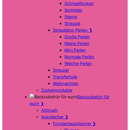
Schneeflocken
Sprinkles
Sterne
Streusel
Streudekor Perlen
❯
Große Perlen
Kleine Perlen
Mini Perlen
Normale Perlen
Weiche Perlen
Streusel
Transferfolie
Weihnachten
Zuckerprodukte
Backzubehör für
euch
❯
Airbrush
Ausstecher
❯
Fondantausstecher
❯