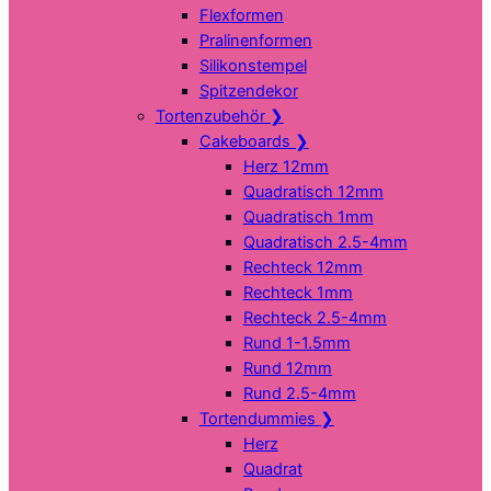
Flexformen
Pralinenformen
Silikonstempel
Spitzendekor
Tortenzubehör
❯
Cakeboards
❯
Herz 12mm
Quadratisch 12mm
Quadratisch 1mm
Quadratisch 2.5-4mm
Rechteck 12mm
Rechteck 1mm
Rechteck 2.5-4mm
Rund 1-1.5mm
Rund 12mm
Rund 2.5-4mm
Tortendummies
❯
Herz
Quadrat