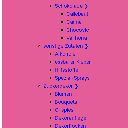
Schokolade
❯
Callebaut
Carma
Chocovic
Valrhona
sonstige Zutaten
❯
Alkohole
essbarer Kleber
Hilfsstoffe
Spezial-Sprays
Zuckerdekor
❯
Blumen
Bouquets
Crispies
Dekoraufleger
Dekorflocken