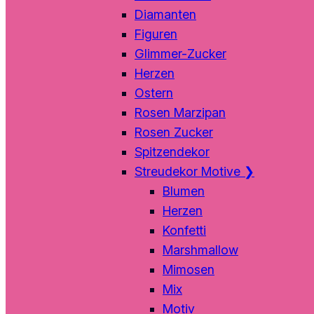
Diamanten
Figuren
Glimmer-Zucker
Herzen
Ostern
Rosen Marzipan
Rosen Zucker
Spitzendekor
Streudekor Motive
❯
Blumen
Herzen
Konfetti
Marshmallow
Mimosen
Mix
Motiv