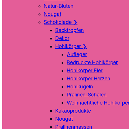
Natur-Blüten
Nougat
Schokolade
❯
Backtropfen
Dekor
Hohlkörper
❯
Aufleger
Bedruckte Hohlkörper
Hohlkörper Eier
Hohlkörper Herzen
Hohlkugeln
Pralinen-Schalen
Weihnachtliche Hohlkörpe
Kakaoprodukte
Nougat
Pralinenmassen