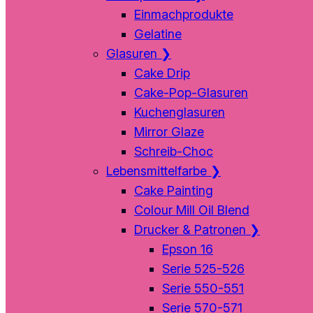
Einmachprodukte
Gelatine
Glasuren
❯
Cake Drip
Cake-Pop-Glasuren
Kuchenglasuren
Mirror Glaze
Schreib-Choc
Lebensmittelfarbe
❯
Cake Painting
Colour Mill Oil Blend
Drucker & Patronen
❯
Epson 16
Serie 525-526
Serie 550-551
Serie 570-571