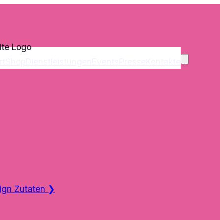
rt
Shop
Dienstleistungen
Events
Presse
Kontakte
ign Zutaten
❯