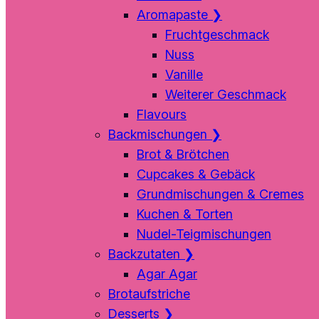
Aromapaste
❯
Fruchtgeschmack
Nuss
Vanille
Weiterer Geschmack
Flavours
Backmischungen
❯
Brot & Brötchen
Cupcakes & Gebäck
Grundmischungen & Cremes
Kuchen & Torten
Nudel-Teigmischungen
Backzutaten
❯
Agar Agar
Brotaufstriche
Desserts
❯