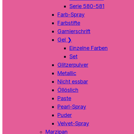
Serie 580-581
Farb-Spray
Farbstifte
Garnierschrift
Gel
❯
Einzelne Farben
Set
Glitzerpulver
Metallic
Nicht essbar
Öllöslich
Paste
Pearl-Spray
Puder
Velvet-Spray
Marzipan