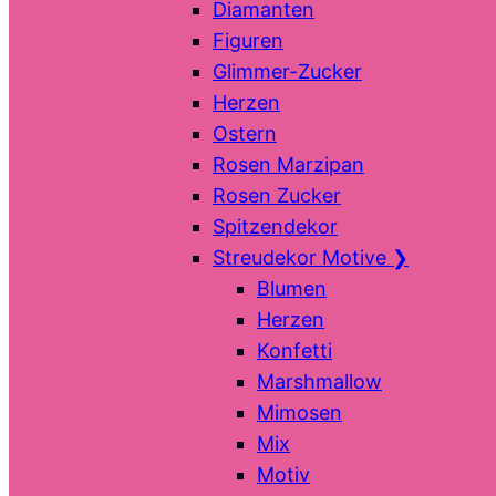
Diamanten
Figuren
Glimmer-Zucker
Herzen
Ostern
Rosen Marzipan
Rosen Zucker
Spitzendekor
Streudekor Motive
❯
Blumen
Herzen
Konfetti
Marshmallow
Mimosen
Mix
Motiv