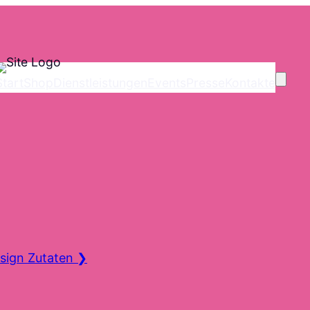
Start
Shop
Dienstleistungen
Events
Presse
Kontakte
sign Zutaten
❯