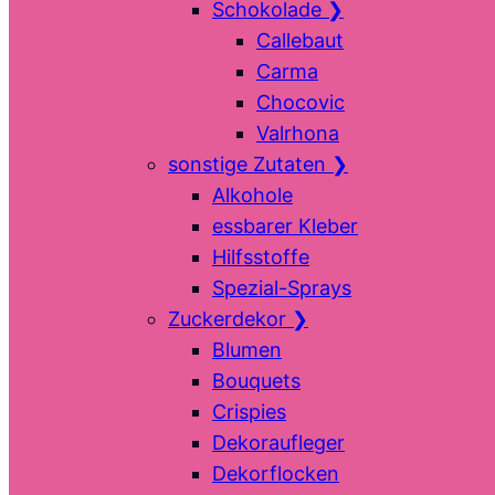
Schokolade
❯
Callebaut
Carma
Chocovic
Valrhona
sonstige Zutaten
❯
Alkohole
essbarer Kleber
Hilfsstoffe
Spezial-Sprays
Zuckerdekor
❯
Blumen
Bouquets
Crispies
Dekoraufleger
Dekorflocken