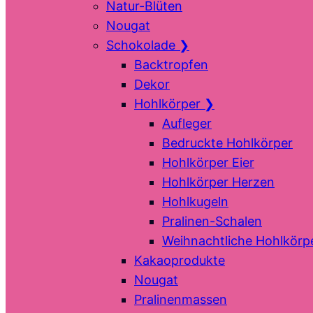
Natur-Blüten
Nougat
Schokolade
❯
Backtropfen
Dekor
Hohlkörper
❯
Aufleger
Bedruckte Hohlkörper
Hohlkörper Eier
Hohlkörper Herzen
Hohlkugeln
Pralinen-Schalen
Weihnachtliche Hohlkörp
Kakaoprodukte
Nougat
Pralinenmassen