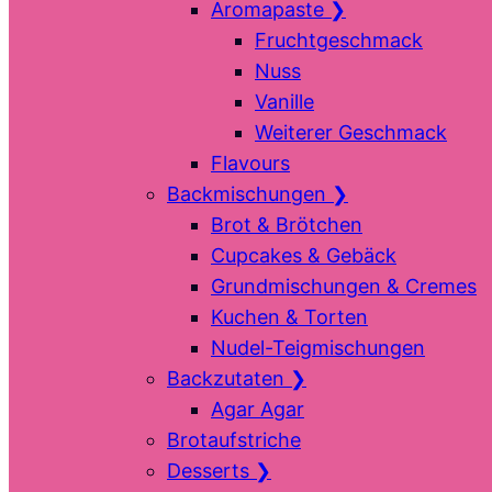
Aromapaste
❯
Fruchtgeschmack
Nuss
Vanille
Weiterer Geschmack
Flavours
Backmischungen
❯
Brot & Brötchen
Cupcakes & Gebäck
Grundmischungen & Cremes
Kuchen & Torten
Nudel-Teigmischungen
Backzutaten
❯
Agar Agar
Brotaufstriche
Desserts
❯