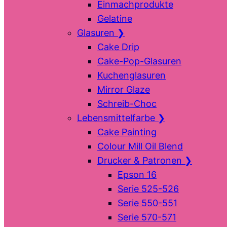
Einmachprodukte
Gelatine
Glasuren
❯
Cake Drip
Cake-Pop-Glasuren
Kuchenglasuren
Mirror Glaze
Schreib-Choc
Lebensmittelfarbe
❯
Cake Painting
Colour Mill Oil Blend
Drucker & Patronen
❯
Epson 16
Serie 525-526
Serie 550-551
Serie 570-571