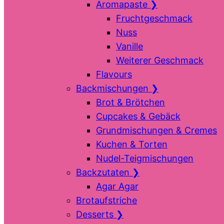
Aromapaste
❯
Fruchtgeschmack
Nuss
Vanille
Weiterer Geschmack
Flavours
Backmischungen
❯
Brot & Brötchen
Cupcakes & Gebäck
Grundmischungen & Cremes
Kuchen & Torten
Nudel-Teigmischungen
Backzutaten
❯
Agar Agar
Brotaufstriche
Desserts
❯