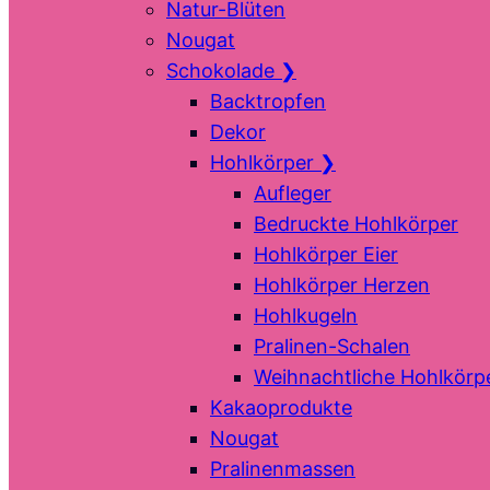
Natur-Blüten
Nougat
Schokolade
❯
Backtropfen
Dekor
Hohlkörper
❯
Aufleger
Bedruckte Hohlkörper
Hohlkörper Eier
Hohlkörper Herzen
Hohlkugeln
Pralinen-Schalen
Weihnachtliche Hohlkörp
Kakaoprodukte
Nougat
Pralinenmassen