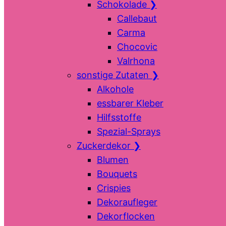
Schokolade
❯
Callebaut
Carma
Chocovic
Valrhona
sonstige Zutaten
❯
Alkohole
essbarer Kleber
Hilfsstoffe
Spezial-Sprays
Zuckerdekor
❯
Blumen
Bouquets
Crispies
Dekoraufleger
Dekorflocken