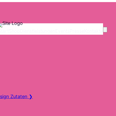
Start
Shop
Dienstleistungen
Events
Presse
Kontakte
sign Zutaten
❯