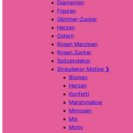
Diamanten
Figuren
Glimmer-Zucker
Herzen
Ostern
Rosen Marzipan
Rosen Zucker
Spitzendekor
Streudekor Motive
❯
Blumen
Herzen
Konfetti
Marshmallow
Mimosen
Mix
Motiv