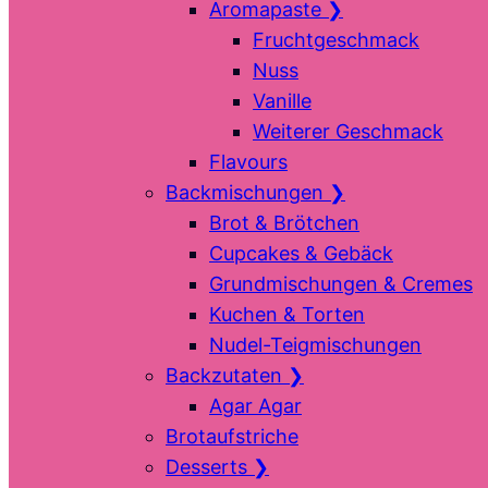
Aromapaste
❯
Fruchtgeschmack
Nuss
Vanille
Weiterer Geschmack
Flavours
Backmischungen
❯
Brot & Brötchen
Cupcakes & Gebäck
Grundmischungen & Cremes
Kuchen & Torten
Nudel-Teigmischungen
Backzutaten
❯
Agar Agar
Brotaufstriche
Desserts
❯