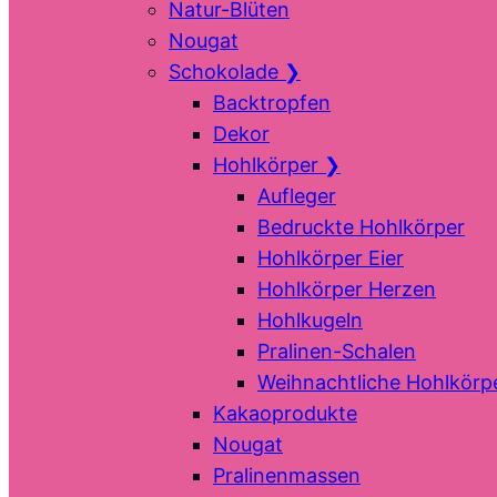
Natur-Blüten
Nougat
Schokolade
❯
Backtropfen
Dekor
Hohlkörper
❯
Aufleger
Bedruckte Hohlkörper
Hohlkörper Eier
Hohlkörper Herzen
Hohlkugeln
Pralinen-Schalen
Weihnachtliche Hohlkörp
Kakaoprodukte
Nougat
Pralinenmassen