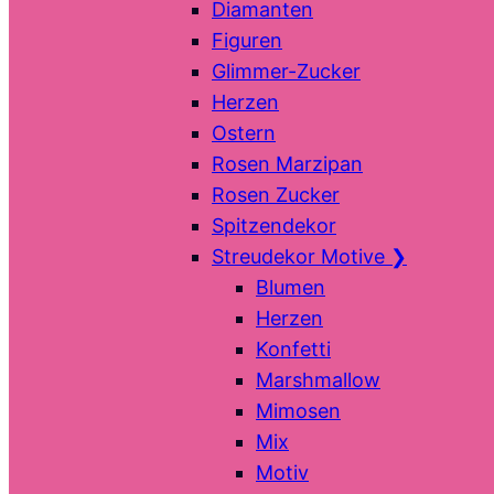
Diamanten
Figuren
Glimmer-Zucker
Herzen
Ostern
Rosen Marzipan
Rosen Zucker
Spitzendekor
Streudekor Motive
❯
Blumen
Herzen
Konfetti
Marshmallow
Mimosen
Mix
Motiv