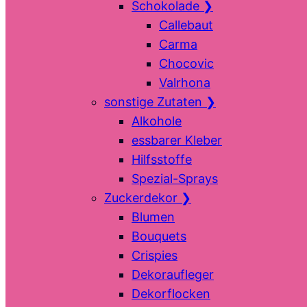
Schokolade
❯
Callebaut
Carma
Chocovic
Valrhona
sonstige Zutaten
❯
Alkohole
essbarer Kleber
Hilfsstoffe
Spezial-Sprays
Zuckerdekor
❯
Blumen
Bouquets
Crispies
Dekoraufleger
Dekorflocken