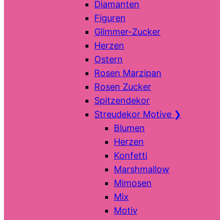
Diamanten
Figuren
Glimmer-Zucker
Herzen
Ostern
Rosen Marzipan
Rosen Zucker
Spitzendekor
Streudekor Motive
❯
Blumen
Herzen
Konfetti
Marshmallow
Mimosen
Mix
Motiv