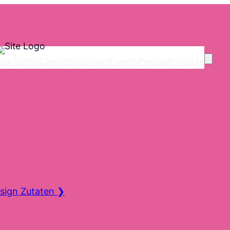
Start
Shop
Dienstleistungen
Events
Presse
Kontakte
sign Zutaten
❯