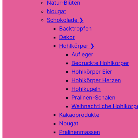
Natur-Blüten
Nougat
Schokolade
❯
Backtropfen
Dekor
Hohlkörper
❯
Aufleger
Bedruckte Hohlkörper
Hohlkörper Eier
Hohlkörper Herzen
Hohlkugeln
Pralinen-Schalen
Weihnachtliche Hohlkörp
Kakaoprodukte
Nougat
Pralinenmassen