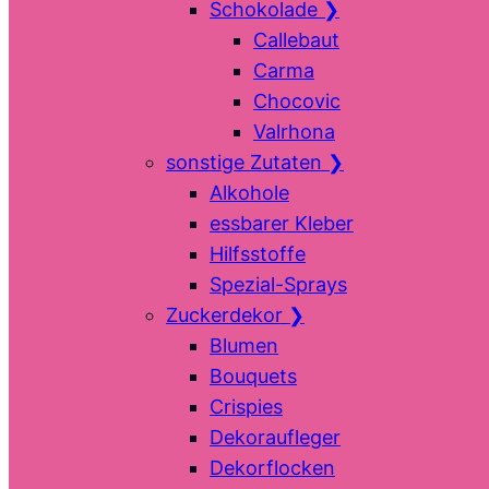
Schokolade
❯
Callebaut
Carma
Chocovic
Valrhona
sonstige Zutaten
❯
Alkohole
essbarer Kleber
Hilfsstoffe
Spezial-Sprays
Zuckerdekor
❯
Blumen
Bouquets
Crispies
Dekoraufleger
Dekorflocken