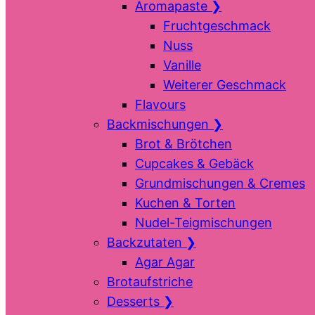
Aromapaste
❯
Fruchtgeschmack
Nuss
Vanille
Weiterer Geschmack
Flavours
Backmischungen
❯
Brot & Brötchen
Cupcakes & Gebäck
Grundmischungen & Cremes
Kuchen & Torten
Nudel-Teigmischungen
Backzutaten
❯
Agar Agar
Brotaufstriche
Desserts
❯