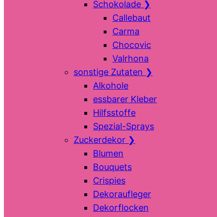
Schokolade
❯
Callebaut
Carma
Chocovic
Valrhona
sonstige Zutaten
❯
Alkohole
essbarer Kleber
Hilfsstoffe
Spezial-Sprays
Zuckerdekor
❯
Blumen
Bouquets
Crispies
Dekoraufleger
Dekorflocken