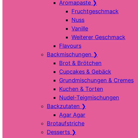
Aromapaste
❯
Fruchtgeschmack
Nuss
Vanille
Weiterer Geschmack
Flavours
Backmischungen
❯
Brot & Brötchen
Cupcakes & Gebäck
Grundmischungen & Cremes
Kuchen & Torten
Nudel-Teigmischungen
Backzutaten
❯
Agar Agar
Brotaufstriche
Desserts
❯