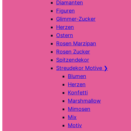
Diamanten
Figuren
Glimmer-Zucker
Herzen
Ostern
Rosen Marzipan
Rosen Zucker
Spitzendekor
Streudekor Motive
❯
Blumen
Herzen
Konfetti
Marshmallow
Mimosen
Mix
Motiv