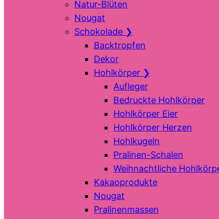
Natur-Blüten
Nougat
Schokolade
❯
Backtropfen
Dekor
Hohlkörper
❯
Aufleger
Bedruckte Hohlkörper
Hohlkörper Eier
Hohlkörper Herzen
Hohlkugeln
Pralinen-Schalen
Weihnachtliche Hohlkörp
Kakaoprodukte
Nougat
Pralinenmassen