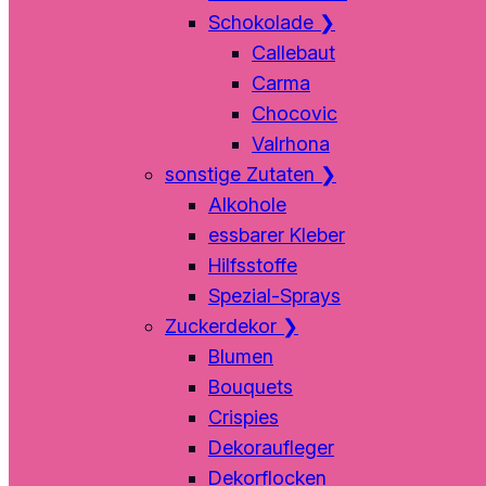
Schokolade
❯
Callebaut
Carma
Chocovic
Valrhona
sonstige Zutaten
❯
Alkohole
essbarer Kleber
Hilfsstoffe
Spezial-Sprays
Zuckerdekor
❯
Blumen
Bouquets
Crispies
Dekoraufleger
Dekorflocken