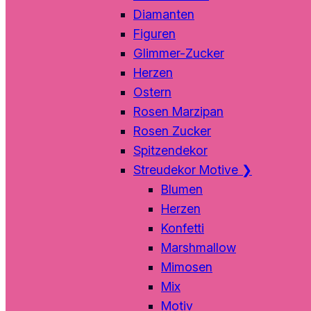
Diamanten
Figuren
Glimmer-Zucker
Herzen
Ostern
Rosen Marzipan
Rosen Zucker
Spitzendekor
Streudekor Motive
❯
Blumen
Herzen
Konfetti
Marshmallow
Mimosen
Mix
Motiv