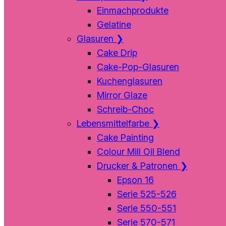
Einmachprodukte
Gelatine
Glasuren
❯
Cake Drip
Cake-Pop-Glasuren
Kuchenglasuren
Mirror Glaze
Schreib-Choc
Lebensmittelfarbe
❯
Cake Painting
Colour Mill Oil Blend
Drucker & Patronen
❯
Epson 16
Serie 525-526
Serie 550-551
Serie 570-571