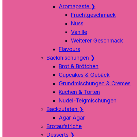
Aromapaste
❯
Fruchtgeschmack
Nuss
Vanille
Weiterer Geschmack
Flavours
Backmischungen
❯
Brot & Brötchen
Cupcakes & Gebäck
Grundmischungen & Cremes
Kuchen & Torten
Nudel-Teigmischungen
Backzutaten
❯
Agar Agar
Brotaufstriche
Desserts
❯