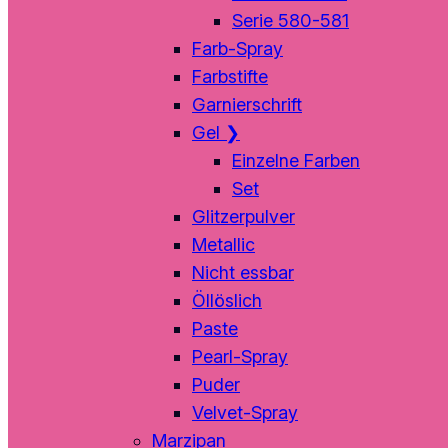
Serie 580-581
Farb-Spray
Farbstifte
Garnierschrift
Gel
❯
Einzelne Farben
Set
Glitzerpulver
Metallic
Nicht essbar
Öllöslich
Paste
Pearl-Spray
Puder
Velvet-Spray
Marzipan