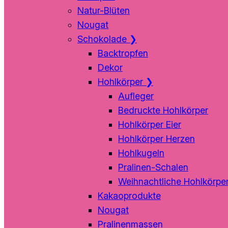
Natur-Blüten
Nougat
Schokolade
❯
Backtropfen
Dekor
Hohlkörper
❯
Aufleger
Bedruckte Hohlkörper
Hohlkörper Eier
Hohlkörper Herzen
Hohlkugeln
Pralinen-Schalen
Weihnachtliche Hohlkörpe
Kakaoprodukte
Nougat
Pralinenmassen