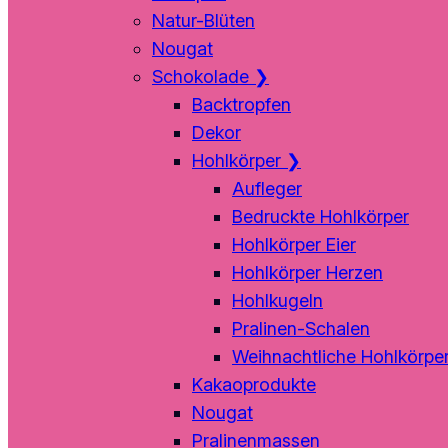
Natur-Blüten
Nougat
Schokolade
❯
Backtropfen
Dekor
Hohlkörper
❯
Aufleger
Bedruckte Hohlkörper
Hohlkörper Eier
Hohlkörper Herzen
Hohlkugeln
Pralinen-Schalen
Weihnachtliche Hohlkörpe
Kakaoprodukte
Nougat
Pralinenmassen