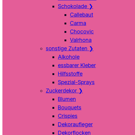
Schokolade
❯
Callebaut
Carma
Chocovic
Valrhona
sonstige Zutaten
❯
Alkohole
essbarer Kleber
Hilfsstoffe
Spezial-Sprays
Zuckerdekor
❯
Blumen
Bouquets
Crispies
Dekoraufleger
Dekorflocken