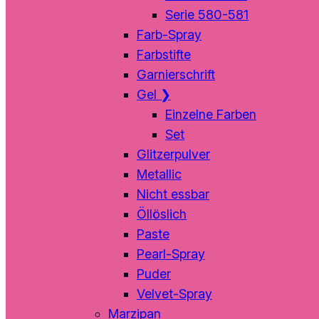
Serie 580-581
Farb-Spray
Farbstifte
Garnierschrift
Gel
❯
Einzelne Farben
Set
Glitzerpulver
Metallic
Nicht essbar
Öllöslich
Paste
Pearl-Spray
Puder
Velvet-Spray
Marzipan