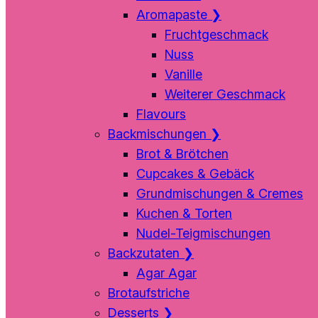
Aromapaste
❯
Fruchtgeschmack
Nuss
Vanille
Weiterer Geschmack
Flavours
Backmischungen
❯
Brot & Brötchen
Cupcakes & Gebäck
Grundmischungen & Cremes
Kuchen & Torten
Nudel-Teigmischungen
Backzutaten
❯
Agar Agar
Brotaufstriche
Desserts
❯