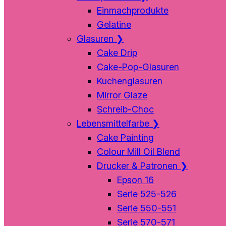
Einmachprodukte
Gelatine
Glasuren
❯
Cake Drip
Cake-Pop-Glasuren
Kuchenglasuren
Mirror Glaze
Schreib-Choc
Lebensmittelfarbe
❯
Cake Painting
Colour Mill Oil Blend
Drucker & Patronen
❯
Epson 16
Serie 525-526
Serie 550-551
Serie 570-571