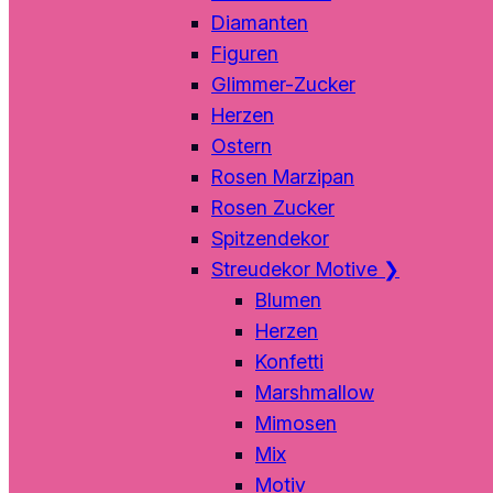
Diamanten
Figuren
Glimmer-Zucker
Herzen
Ostern
Rosen Marzipan
Rosen Zucker
Spitzendekor
Streudekor Motive
❯
Blumen
Herzen
Konfetti
Marshmallow
Mimosen
Mix
Motiv