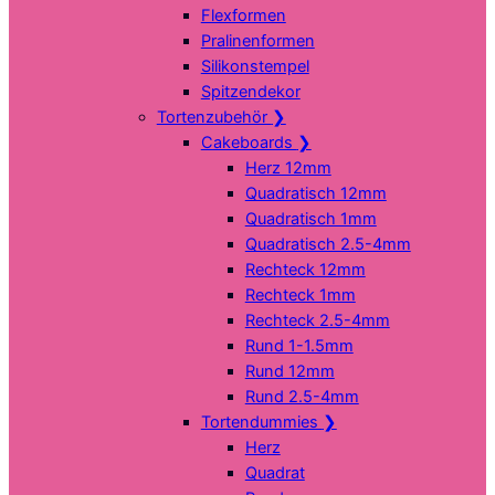
Flexformen
Pralinenformen
Silikonstempel
Spitzendekor
Tortenzubehör
❯
Cakeboards
❯
Herz 12mm
Quadratisch 12mm
Quadratisch 1mm
Quadratisch 2.5-4mm
Rechteck 12mm
Rechteck 1mm
Rechteck 2.5-4mm
Rund 1-1.5mm
Rund 12mm
Rund 2.5-4mm
Tortendummies
❯
Herz
Quadrat