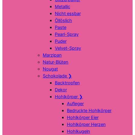
Metallic
Nicht essbar
Öllöslich
Paste
Pearl-Spray
Puder
Velvet-Spray
Marzipan
Natur-Blüten
Nougat
Schokolade
❯
Backtropfen
Dekor
Hohlkörper
❯
Aufleger
Bedruckte Hohlkörper
Hohlkörper Eier
Hohlkörper Herzen
Hohlkugeln