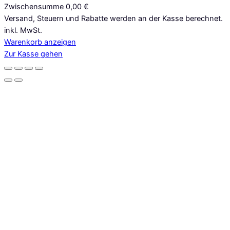
Zwischensumme
0,00 €
Produkte
Versand, Steuern und Rabatte werden an der Kasse berechnet.
inkl. MwSt.
im
Warenkorb anzeigen
Warenkorb
Zur Kasse gehen