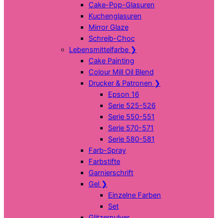
Cake-Pop-Glasuren
Kuchenglasuren
Mirror Glaze
Schreib-Choc
Lebensmittelfarbe
❯
Cake Painting
Colour Mill Oil Blend
Drucker & Patronen
❯
Epson 16
Serie 525-526
Serie 550-551
Serie 570-571
Serie 580-581
Farb-Spray
Farbstifte
Garnierschrift
Gel
❯
Einzelne Farben
Set
Glitzerpulver