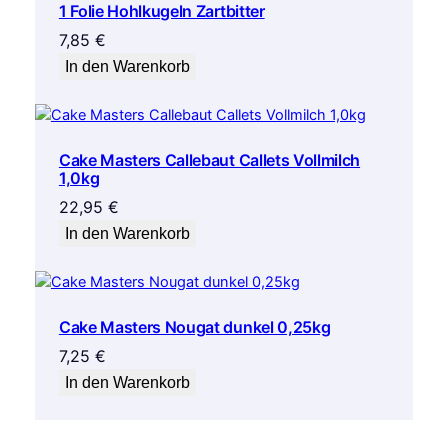
1 Folie Hohlkugeln Zartbitter
7,85
€
In den Warenkorb
Cake Masters Callebaut Callets Vollmilch
1,0kg
22,95
€
In den Warenkorb
Cake Masters Nougat dunkel 0,25kg
7,25
€
In den Warenkorb