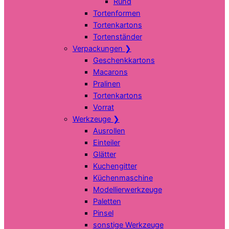
Rund
Tortenformen
Tortenkartons
Tortenständer
Verpackungen
❯
Geschenkkartons
Macarons
Pralinen
Tortenkartons
Vorrat
Werkzeuge
❯
Ausrollen
Einteiler
Glätter
Kuchengitter
Küchenmaschine
Modellierwerkzeuge
Paletten
Pinsel
sonstige Werkzeuge