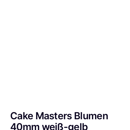
Cake Masters Blumen
40mm weiß-gelb