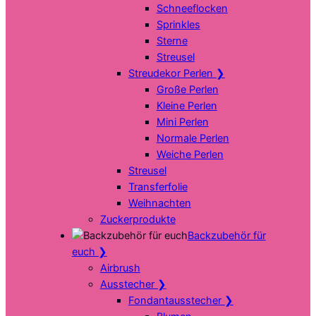
Schneeflocken
Sprinkles
Sterne
Streusel
Streudekor Perlen
❯
Große Perlen
Kleine Perlen
Mini Perlen
Normale Perlen
Weiche Perlen
Streusel
Transferfolie
Weihnachten
Zuckerprodukte
Backzubehör für
euch
❯
Airbrush
Ausstecher
❯
Fondantausstecher
❯