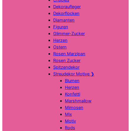
Dekoraufleger
Dekorflocken
Diamanten
Figuren
Glimmer-Zucker
Herzen
Ostern
Rosen Marzipan
Rosen Zucker
Spitzendekor
Streudekor Motive
❯
Blumen
Herzen
Konfetti
Marshmallow
Mimosen
Mix
Motiv
Rods