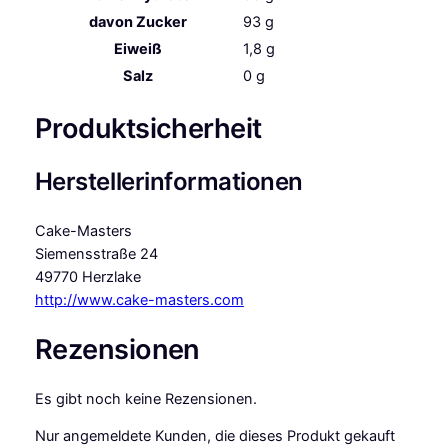
davon
Zucker
93
g
Eiweiß
1,8
g
Salz
0
g
Produktsicherheit
Herstellerinformationen
Cake-Masters
Siemensstraße 24
49770 Herzlake
http://www.cake-masters.com
Rezensionen
Es gibt noch keine Rezensionen.
Nur angemeldete Kunden, die dieses Produkt gekauft