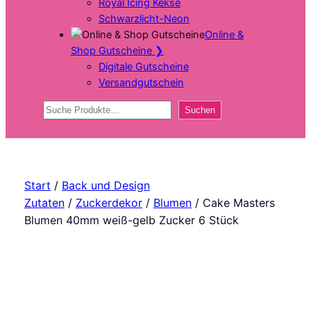
Royal Icing Kekse
Schwarzlicht-Neon
Online &
Shop Gutscheine
❯
Digitale Gutscheine
Versandgutschein
Suchen
Suchen
Start
/
Back und Design
Zutaten
/
Zuckerdekor
/
Blumen
/ Cake Masters
Blumen 40mm weiß-gelb Zucker 6 Stück