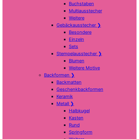
Buchstaben
Multiausstecher
Weitere
Gebäckausstecher
❯
Besondere
Einzeln
Sets
Stempelausstecher
❯
Blumen
Weitere Motive
Backformen
❯
Backmatten
Geschenkbackformen
Keramik
Metall
❯
Halbkugel
Kasten
Rund
Springform