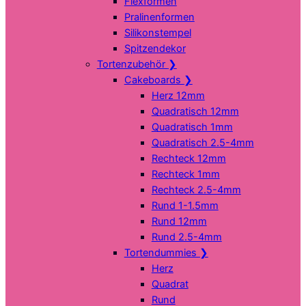
Flexformen
Pralinenformen
Silikonstempel
Spitzendekor
Tortenzubehör
❯
Cakeboards
❯
Herz 12mm
Quadratisch 12mm
Quadratisch 1mm
Quadratisch 2.5-4mm
Rechteck 12mm
Rechteck 1mm
Rechteck 2.5-4mm
Rund 1-1.5mm
Rund 12mm
Rund 2.5-4mm
Tortendummies
❯
Herz
Quadrat
Rund