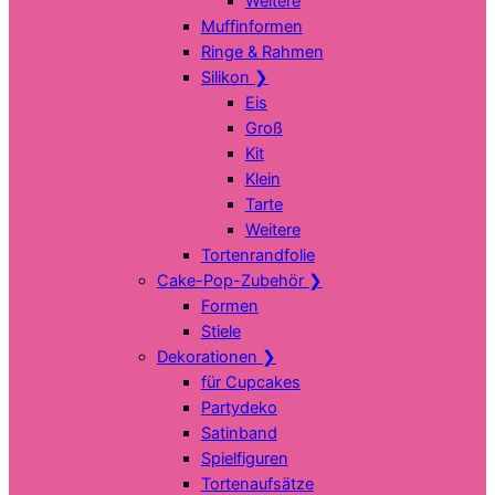
Weitere
Muffinformen
Ringe & Rahmen
Silikon
❯
Eis
Groß
Kit
Klein
Tarte
Weitere
Tortenrandfolie
Cake-Pop-Zubehör
❯
Formen
Stiele
Dekorationen
❯
für Cupcakes
Partydeko
Satinband
Spielfiguren
Tortenaufsätze