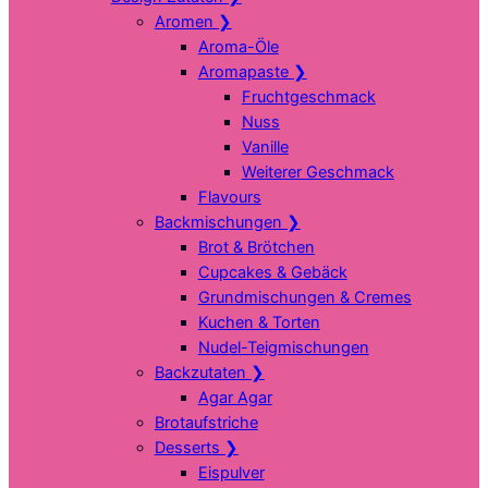
Aromen
❯
Aroma-Öle
Aromapaste
❯
Fruchtgeschmack
Nuss
Vanille
Weiterer Geschmack
Flavours
Backmischungen
❯
Brot & Brötchen
Cupcakes & Gebäck
Grundmischungen & Cremes
Kuchen & Torten
Nudel-Teigmischungen
Backzutaten
❯
Agar Agar
Brotaufstriche
Desserts
❯
Eispulver