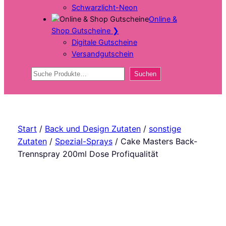
Schwarzlicht-Neon
Online &
Shop Gutscheine
❯
Digitale Gutscheine
Versandgutschein
Suchen
Suchen
Start
/
Back und Design Zutaten
/
sonstige
Zutaten
/
Spezial-Sprays
/ Cake Masters Back-
Trennspray 200ml Dose Profiqualität