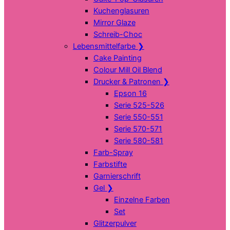
Kuchenglasuren
Mirror Glaze
Schreib-Choc
Lebensmittelfarbe
❯
Cake Painting
Colour Mill Oil Blend
Drucker & Patronen
❯
Epson 16
Serie 525-526
Serie 550-551
Serie 570-571
Serie 580-581
Farb-Spray
Farbstifte
Garnierschrift
Gel
❯
Einzelne Farben
Set
Glitzerpulver