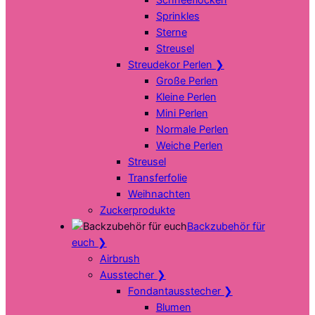
Sprinkles
Sterne
Streusel
Streudekor Perlen
❯
Große Perlen
Kleine Perlen
Mini Perlen
Normale Perlen
Weiche Perlen
Streusel
Transferfolie
Weihnachten
Zuckerprodukte
Backzubehör für
euch
❯
Airbrush
Ausstecher
❯
Fondantausstecher
❯
Blumen