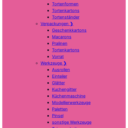
Tortenformen
Tortenkartons
Tortenständer
Verpackungen
❯
Geschenkkartons
Macarons
Pralinen
Tortenkartons
Vorrat
Werkzeuge
❯
Ausrollen
Einteiler
Glätter
Kuchengitter
Küchenmaschine
Modellierwerkzeuge
Paletten
Pinsel
sonstige Werkzeuge