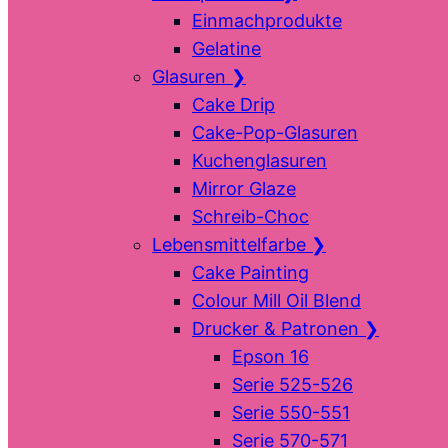
Einmachprodukte
Gelatine
Glasuren
❯
Cake Drip
Cake-Pop-Glasuren
Kuchenglasuren
Mirror Glaze
Schreib-Choc
Lebensmittelfarbe
❯
Cake Painting
Colour Mill Oil Blend
Drucker & Patronen
❯
Epson 16
Serie 525-526
Serie 550-551
Serie 570-571