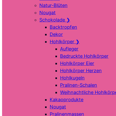
Natur-Blüten
Nougat
Schokolade
❯
Backtropfen
Dekor
Hohlkörper
❯
Aufleger
Bedruckte Hohlkörper
Hohlkörper Eier
Hohlkörper Herzen
Hohlkugeln
Pralinen-Schalen
Weihnachtliche Hohlkörp
Kakaoprodukte
Nougat
Pralinenmassen