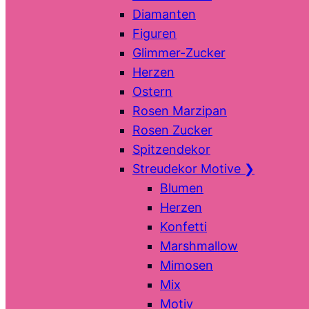
Diamanten
Figuren
Glimmer-Zucker
Herzen
Ostern
Rosen Marzipan
Rosen Zucker
Spitzendekor
Streudekor Motive
❯
Blumen
Herzen
Konfetti
Marshmallow
Mimosen
Mix
Motiv