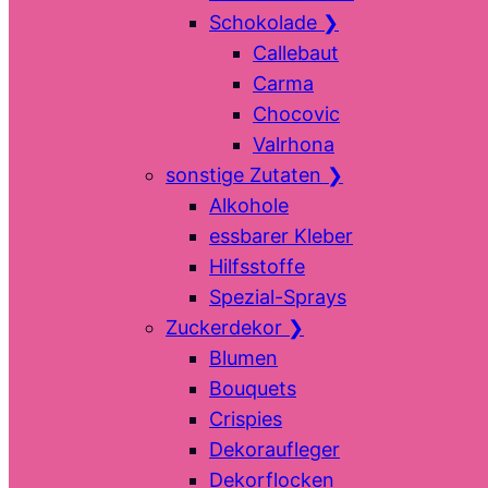
Schokolade
❯
Callebaut
Carma
Chocovic
Valrhona
sonstige Zutaten
❯
Alkohole
essbarer Kleber
Hilfsstoffe
Spezial-Sprays
Zuckerdekor
❯
Blumen
Bouquets
Crispies
Dekoraufleger
Dekorflocken