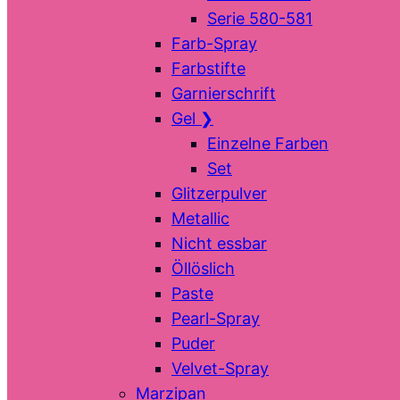
Serie 580-581
Farb-Spray
Farbstifte
Garnierschrift
Gel
❯
Einzelne Farben
Set
Glitzerpulver
Metallic
Nicht essbar
Öllöslich
Paste
Pearl-Spray
Puder
Velvet-Spray
Marzipan