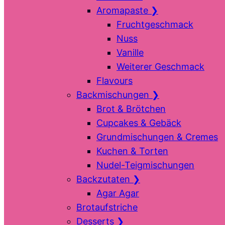
Aromapaste
❯
Fruchtgeschmack
Nuss
Vanille
Weiterer Geschmack
Flavours
Backmischungen
❯
Brot & Brötchen
Cupcakes & Gebäck
Grundmischungen & Cremes
Kuchen & Torten
Nudel-Teigmischungen
Backzutaten
❯
Agar Agar
Brotaufstriche
Desserts
❯