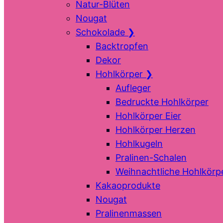
Natur-Blüten
Nougat
Schokolade
❯
Backtropfen
Dekor
Hohlkörper
❯
Aufleger
Bedruckte Hohlkörper
Hohlkörper Eier
Hohlkörper Herzen
Hohlkugeln
Pralinen-Schalen
Weihnachtliche Hohlkörp
Kakaoprodukte
Nougat
Pralinenmassen