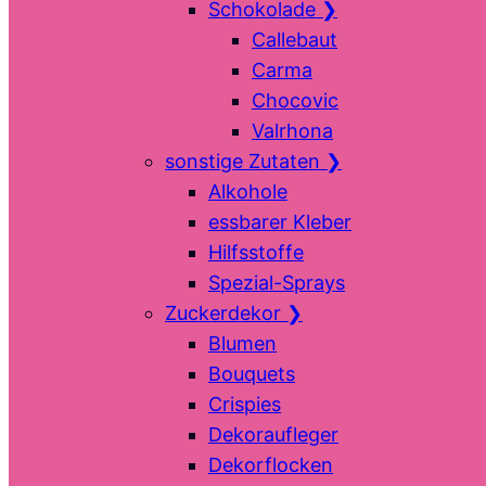
Schokolade
❯
Callebaut
Carma
Chocovic
Valrhona
sonstige Zutaten
❯
Alkohole
essbarer Kleber
Hilfsstoffe
Spezial-Sprays
Zuckerdekor
❯
Blumen
Bouquets
Crispies
Dekoraufleger
Dekorflocken