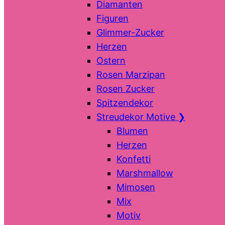
Diamanten
Figuren
Glimmer-Zucker
Herzen
Ostern
Rosen Marzipan
Rosen Zucker
Spitzendekor
Streudekor Motive
❯
Blumen
Herzen
Konfetti
Marshmallow
Mimosen
Mix
Motiv