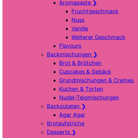
Aromapaste
❯
Fruchtgeschmack
Nuss
Vanille
Weiterer Geschmack
Flavours
Backmischungen
❯
Brot & Brötchen
Cupcakes & Gebäck
Grundmischungen & Cremes
Kuchen & Torten
Nudel-Teigmischungen
Backzutaten
❯
Agar Agar
Brotaufstriche
Desserts
❯